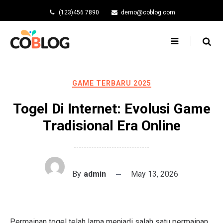
Skip
(123)456 7890
demo@coblog.com
to
content
GAME TERBARU 2025
Togel Di Internet: Evolusi Game
Tradisional Era Online
By
admin
May 13, 2026
Permainan togel telah lama menjadi salah satu permainan