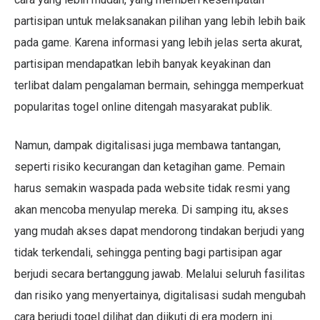
partisipan untuk melaksanakan pilihan yang lebih lebih baik
pada game. Karena informasi yang lebih jelas serta akurat,
partisipan mendapatkan lebih banyak keyakinan dan
terlibat dalam pengalaman bermain, sehingga memperkuat
popularitas togel online ditengah masyarakat publik.
Namun, dampak digitalisasi juga membawa tantangan,
seperti risiko kecurangan dan ketagihan game. Pemain
harus semakin waspada pada website tidak resmi yang
akan mencoba menyulap mereka. Di samping itu, akses
yang mudah akses dapat mendorong tindakan berjudi yang
tidak terkendali, sehingga penting bagi partisipan agar
berjudi secara bertanggung jawab. Melalui seluruh fasilitas
dan risiko yang menyertainya, digitalisasi sudah mengubah
cara berjudi togel dilihat dan diikuti di era modern ini.