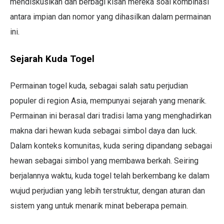
mendiskusikan dan berbagi kisah mereka soal kombinasi
antara impian dan nomor yang dihasilkan dalam permainan
ini.
Sejarah Kuda Togel
Permainan togel kuda, sebagai salah satu perjudian
populer di region Asia, mempunyai sejarah yang menarik.
Permainan ini berasal dari tradisi lama yang menghadirkan
makna dari hewan kuda sebagai simbol daya dan luck.
Dalam konteks komunitas, kuda sering dipandang sebagai
hewan sebagai simbol yang membawa berkah. Seiring
berjalannya waktu, kuda togel telah berkembang ke dalam
wujud perjudian yang lebih terstruktur, dengan aturan dan
sistem yang untuk menarik minat beberapa pemain.