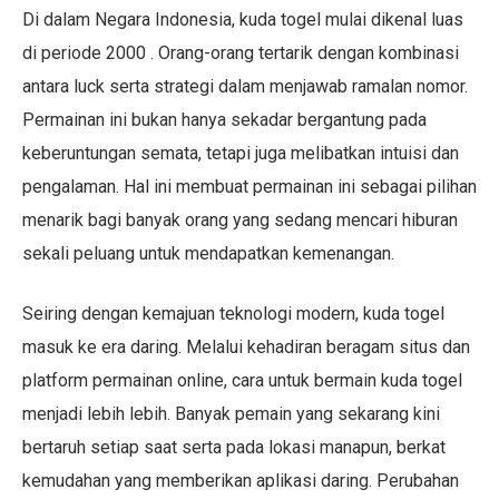
Di dalam Negara Indonesia, kuda togel mulai dikenal luas
di periode 2000 . Orang-orang tertarik dengan kombinasi
antara luck serta strategi dalam menjawab ramalan nomor.
Permainan ini bukan hanya sekadar bergantung pada
keberuntungan semata, tetapi juga melibatkan intuisi dan
pengalaman. Hal ini membuat permainan ini sebagai pilihan
menarik bagi banyak orang yang sedang mencari hiburan
sekali peluang untuk mendapatkan kemenangan.
Seiring dengan kemajuan teknologi modern, kuda togel
masuk ke era daring. Melalui kehadiran beragam situs dan
platform permainan online, cara untuk bermain kuda togel
menjadi lebih lebih. Banyak pemain yang sekarang kini
bertaruh setiap saat serta pada lokasi manapun, berkat
kemudahan yang memberikan aplikasi daring. Perubahan