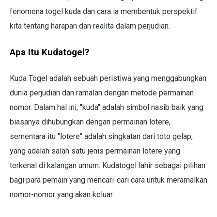
fenomena togel kuda dan cara ia membentuk perspektif
kita tentang harapan dan realita dalam perjudian.
Apa Itu Kudatogel?
Kuda Togel adalah sebuah peristiwa yang menggabungkan
dunia perjudian dan ramalan dengan metode permainan
nomor. Dalam hal ini, "kuda" adalah simbol nasib baik yang
biasanya dihubungkan dengan permainan lotere,
sementara itu "lotere" adalah singkatan dari toto gelap,
yang adalah salah satu jenis permainan lotere yang
terkenal di kalangan umum. Kudatogel lahir sebagai pilihan
bagi para pemain yang mencari-cari cara untuk meramalkan
nomor-nomor yang akan keluar.