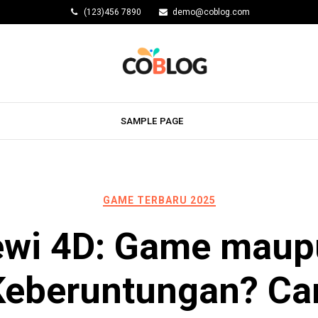
(123)456 7890
demo@coblog.com
SAMPLE PAGE
GAME TERBARU 2025
ewi 4D: Game maup
Keberuntungan? Car