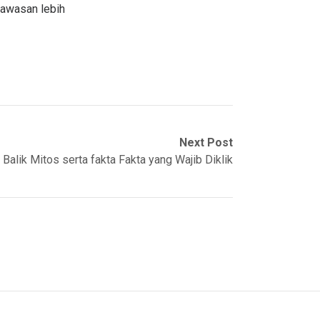
wawasan lebih
Next Post
Balik Mitos serta fakta Fakta yang Wajib Diklik