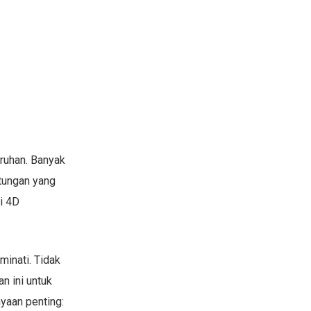
aruhan. Banyak
ntungan yang
i 4D
minati. Tidak
n ini untuk
yaan penting: