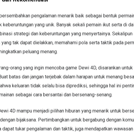
ersembahkan pengalaman menarik baik sebagai bentuk permai
 keberuntungan yang unik. Banyak sekali pemain ikut serta di d
binasi strategi dan keberuntungan yang menyertainya. Sekalipun
 yang tak dapat dielakkan, memahami pola serta taktik pada per
ingkatkan peluang menang.
rang-orang yang ingin mencoba game Dewi 4D, disarankan untuk
Buat batas dan jangan terjebak dalam harapan untuk menang besa
bahwa keluaran tidak selalu bisa diprediksi, sehingga hal ini penti
mainan sebagai cara bersantai dan bersenang-senang.
Dewi 4D mampu menjadi pilihan hiburan yang menarik untuk bers
n dengan bijaksana. Pertimbangkan untuk bergabung dengan komu
 dapat tukar pengalaman dan taktik, juga mendapatkan wawasan d