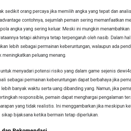
idak sedikit orang percaya jika memilih angka yang tepat dan analis
advantage contohnya, sejumlah pemain sering memanfaatkan me
i pola angka yang sering keluar. Meski ini mungkin menambahkan
yataannya tetapi akhirnya tetap terpengaruh oleh nasib. Dalam hal 
rikan lebih sebagai permainan keberuntungan, walaupun ada pen
k meningkatkan peluang menang.
s untuk menyadari potensi risiko yang dalam game sejenis dewi4
ali sebagai permainan keberuntungan dapat berbahaya jika pem
lebih banyak waktu serta uang dibanding yang. Namun, jika pem
ertingkah responsible, pemain dapat menghargai pengalaman ter
harapan yang tidak realistis. Ini menggambarkan jika meskipun k
 sikap bijaksana ketika bermain tetap diperlukan.
 dan Rekomendasi