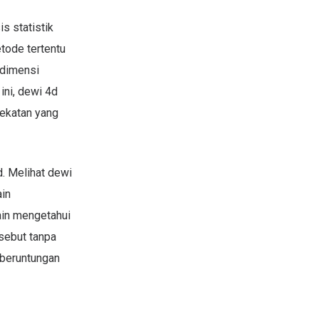
is statistik
tode tertentu
 dimensi
ini, dewi 4d
dekatan yang
d. Melihat dewi
ain
ain mengetahui
sebut tanpa
eberuntungan