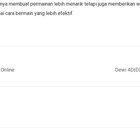
 hanya membuat permainan lebih menarik tetapi juga memberikan 
 cara bermain yang lebih efektif.
 Online
Dewi 4D|Di 