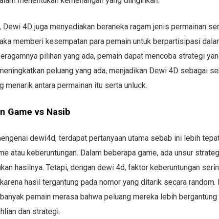
dalam menentukan kemenangan yang diinginkan.
u, Dewi 4D juga menyediakan beraneka ragam jenis permainan ser
aka memberi kesempatan para pemain untuk berpartisipasi dala
beragamnya pilihan yang ada, pemain dapat mencoba strategi ya
meningkatkan peluang yang ada, menjadikan Dewi 4D sebagai s
 menarik antara permainan itu serta unluck.
n Game vs Nasib
engenai dewi4d, terdapat pertanyaan utama sebab ini lebih tepa
e atau keberuntungan. Dalam beberapa game, ada unsur strateg
an hasilnya. Tetapi, dengan dewi 4d, faktor keberuntungan serin
arena hasil tergantung pada nomor yang ditarik secara random. H
anyak pemain merasa bahwa peluang mereka lebih bergantung 
lian dan strategi.