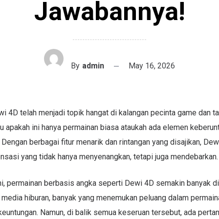
Jawabannya!
By
admin
May 16, 2026
i 4D telah menjadi topik hangat di kalangan pecinta game dan t
ahu apakah ini hanya permainan biasa ataukah ada elemen keberu
Dengan berbagai fitur menarik dan rintangan yang disajikan, Dew
ensasi yang tidak hanya menyenangkan, tetapi juga mendebarkan.
 ini, permainan berbasis angka seperti Dewi 4D semakin banyak di
 media hiburan, banyak yang menemukan peluang dalam permaina
euntungan. Namun, di balik semua keseruan tersebut, ada pertan