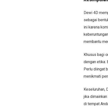
Dewi 4D memp
sebagai bentuk
ini karena kom
keberuntungan
membantu men
Khusus bagi o
dengan etika. 
Perlu diingat 
menikmati per
Keseluruhan, 
jika dimainka
di tempat Anda