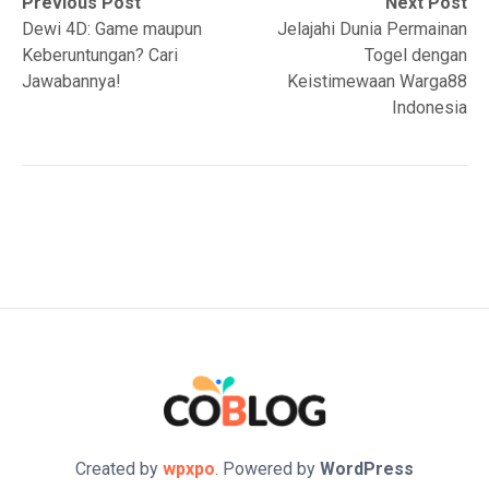
Post
Previous
Next
Previous Post
Next Post
post:
post:
Dewi 4D: Game maupun
Jelajahi Dunia Permainan
navigation
Keberuntungan? Cari
Togel dengan
Jawabannya!
Keistimewaan Warga88
Indonesia
Created by
wpxpo
. Powered by
WordPress