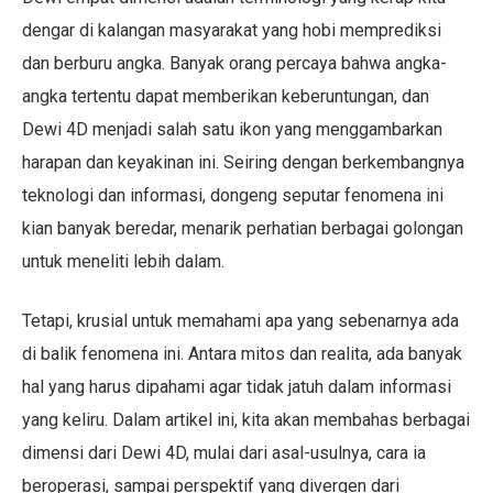
dengar di kalangan masyarakat yang hobi memprediksi
dan berburu angka. Banyak orang percaya bahwa angka-
angka tertentu dapat memberikan keberuntungan, dan
Dewi 4D menjadi salah satu ikon yang menggambarkan
harapan dan keyakinan ini. Seiring dengan berkembangnya
teknologi dan informasi, dongeng seputar fenomena ini
kian banyak beredar, menarik perhatian berbagai golongan
untuk meneliti lebih dalam.
Tetapi, krusial untuk memahami apa yang sebenarnya ada
di balik fenomena ini. Antara mitos dan realita, ada banyak
hal yang harus dipahami agar tidak jatuh dalam informasi
yang keliru. Dalam artikel ini, kita akan membahas berbagai
dimensi dari Dewi 4D, mulai dari asal-usulnya, cara ia
beroperasi, sampai perspektif yang divergen dari