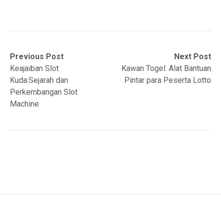
Post
Previous
Next
Previous Post
Next Post
post:
post:
Keajaiban Slot
Kawan Togel: Alat Bantuan
navigation
Kuda:Sejarah dan
Pintar para Peserta Lotto
Perkembangan Slot
Machine