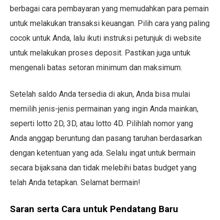
berbagai cara pembayaran yang memudahkan para pemain
untuk melakukan transaksi keuangan. Pilih cara yang paling
cocok untuk Anda, lalu ikuti instruksi petunjuk di website
untuk melakukan proses deposit. Pastikan juga untuk
mengenali batas setoran minimum dan maksimum.
Setelah saldo Anda tersedia di akun, Anda bisa mulai
memilih jenis-jenis permainan yang ingin Anda mainkan,
seperti lotto 2D, 3D, atau lotto 4D. Pilihlah nomor yang
Anda anggap beruntung dan pasang taruhan berdasarkan
dengan ketentuan yang ada. Selalu ingat untuk bermain
secara bijaksana dan tidak melebihi batas budget yang
telah Anda tetapkan. Selamat bermain!
Saran serta Cara untuk Pendatang Baru