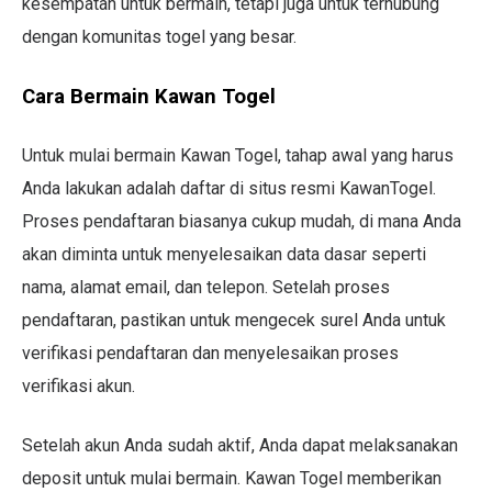
kesempatan untuk bermain, tetapi juga untuk terhubung
dengan komunitas togel yang besar.
Cara Bermain Kawan Togel
Untuk mulai bermain Kawan Togel, tahap awal yang harus
Anda lakukan adalah daftar di situs resmi KawanTogel.
Proses pendaftaran biasanya cukup mudah, di mana Anda
akan diminta untuk menyelesaikan data dasar seperti
nama, alamat email, dan telepon. Setelah proses
pendaftaran, pastikan untuk mengecek surel Anda untuk
verifikasi pendaftaran dan menyelesaikan proses
verifikasi akun.
Setelah akun Anda sudah aktif, Anda dapat melaksanakan
deposit untuk mulai bermain. Kawan Togel memberikan