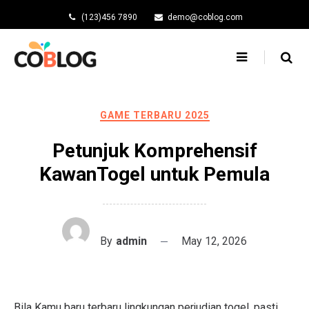
Skip
(123)456 7890
demo@coblog.com
to
content
GAME TERBARU 2025
Petunjuk Komprehensif
KawanTogel untuk Pemula
By
admin
May 12, 2026
Bila Kamu baru terbaru lingkungan perjudian togel, pasti