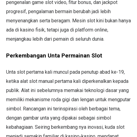
pengenalan game slot video, fitur bonus, dan jackpot
progresif, pengalaman bermain berubah jadi lebih
menyenangkan serta beragam. Mesin slot kini bukan hanya
ada di kasino fisik, tetapi juga di platform online,
menjangkau lebih dari pemain di seluruh dunia.
Perkembangan Unta Permainan Slot
Unta slot pertama kali muncul pada penutup abad ke-19,
ketika alat slot manual pertama kali diperkenalkan kepada
publik. Alat ini sebelumnya memakai teknologi dasar yang
memiliki mekanisme roda gigi dan lengan untuk mengputar
simbol. Rancangan ini terinspirasi oleh berbagai tema,
dengan gambar unta yang dipakai sebagai simbol
kebahagiaan. Seiring berkembang nya inovasi, kuda slot
menjadi semakin familiar di kasino-kasino, mendapat