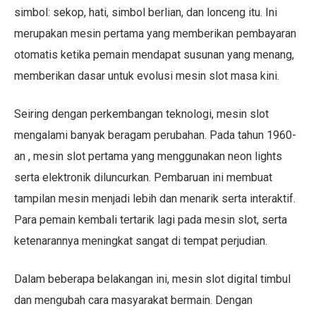
simbol: sekop, hati, simbol berlian, dan lonceng itu. Ini
merupakan mesin pertama yang memberikan pembayaran
otomatis ketika pemain mendapat susunan yang menang,
memberikan dasar untuk evolusi mesin slot masa kini.
Seiring dengan perkembangan teknologi, mesin slot
mengalami banyak beragam perubahan. Pada tahun 1960-
an , mesin slot pertama yang menggunakan neon lights
serta elektronik diluncurkan. Pembaruan ini membuat
tampilan mesin menjadi lebih dan menarik serta interaktif.
Para pemain kembali tertarik lagi pada mesin slot, serta
ketenarannya meningkat sangat di tempat perjudian.
Dalam beberapa belakangan ini, mesin slot digital timbul
dan mengubah cara masyarakat bermain. Dengan