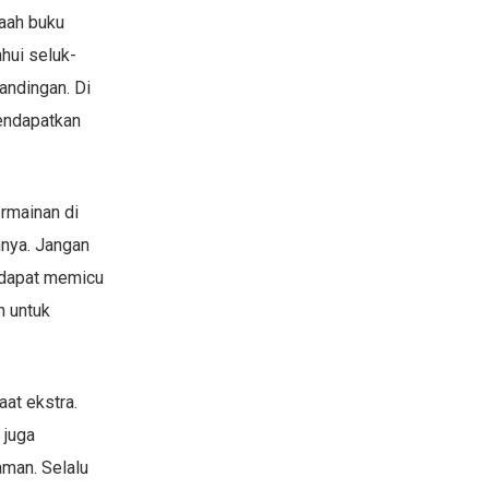
aah buku
hui seluk-
andingan. Di
endapatkan
rmainan di
nnya. Jangan
i dapat memicu
n untuk
at ekstra.
 juga
man. Selalu