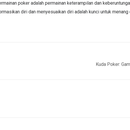
ermainan poker adalah permainan keterampilan dan keberuntunga
ormasikan diri dan menyesuaikan diri adalah kunci untuk menang
Kuda Poker: Gam