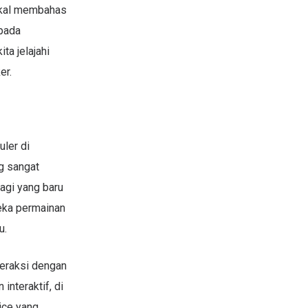
akal membahas
 pada
ta jelajahi
er.
ler di
g sangat
agi yang baru
eka permainan
u.
teraksi dengan
interaktif, di
ice yang