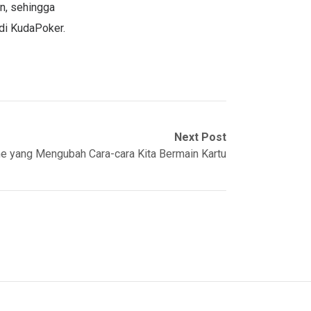
n, sehingga
 di KudaPoker.
Next Post
e yang Mengubah Cara-cara Kita Bermain Kartu