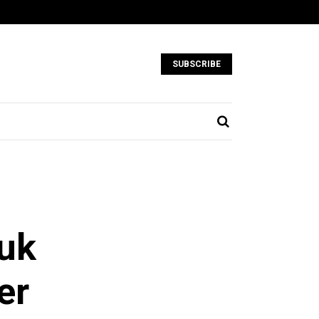
SUBSCRIBE
uk
er