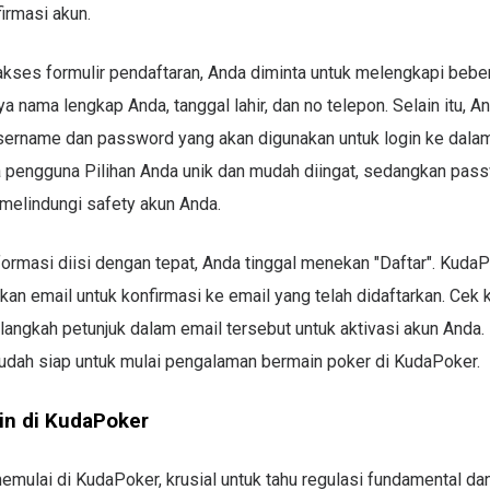
irmasi akun.
kses formulir pendaftaran, Anda diminta untuk melengkapi bebe
ya nama lengkap Anda, tanggal lahir, dan no telepon. Selain itu, An
ername dan password yang akan digunakan untuk login ke dalam
 pengguna Pilihan Anda unik dan mudah diingat, sedangkan pass
melindungi safety akun Anda.
ormasi diisi dengan tepat, Anda tinggal menekan "Daftar". Kuda
an email untuk konfirmasi ke email yang telah didaftarkan. Cek
 langkah petunjuk dalam email tersebut untuk aktivasi akun Anda
sudah siap untuk mulai pengalaman bermain poker di KudaPoker.
in di KudaPoker
ulai di KudaPoker, krusial untuk tahu regulasi fundamental dan