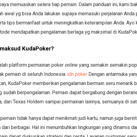
paya memuaskan selera tiap pemain. Dalam panduan ini, kami b
ah awal yg bisa Anda lakukan supaya memasuki perjalanan Anda
ta tips bermanfaat untuk meningkatkan keterampilan Anda. Ayo ki
ode mendapatkan pengalaman berlaga yg maksimal di KudaPok
imaksud KudaPoker?
lah platform permainan poker online yang semakin semakin popu
ak pemain di seluruh Indonesia.
idn poker
Dengan antarmuka yan
an, KudaPoker memberikan pengalaman bermain seru menarik b
ng sudah berpengalaman. Pemain dapat bergabung dengan beran
a, dari Texas Holdem sampai permainan lainnya, semuanya di sat
pemain tidak hanya dapat menikmati judi kartu, namun juga berin
dari berbagai. Hal ini menumbuhkan lingkungan yang dinamis dan 
in dapat diskusikan strategi dan cerita. Layanan customer serv