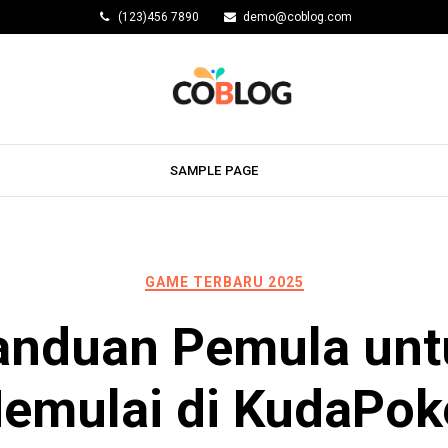
(123)456 7890
demo@coblog.com
SAMPLE PAGE
GAME TERBARU 2025
anduan Pemula unt
emulai di KudaPok