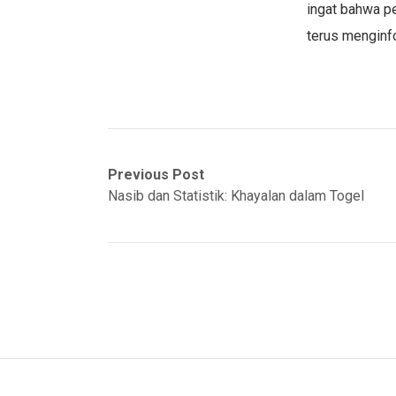
ingat bahwa p
terus menginf
Post
Previous
Next
Previous Post
post:
post:
Nasib dan Statistik: Khayalan dalam Togel
navigation