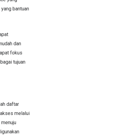
 yang bantuan
apat
 mudah dan
apat fokus
bagai tujuan
ah daftar
akses melalui
a menuju
digunakan