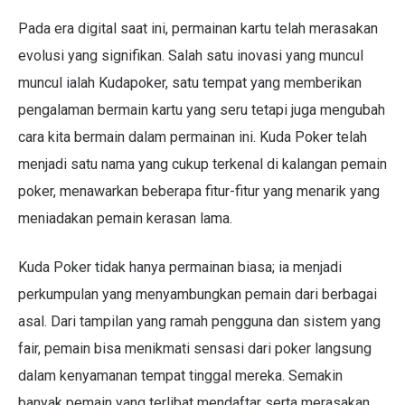
Pada era digital saat ini, permainan kartu telah merasakan
evolusi yang signifikan. Salah satu inovasi yang muncul
muncul ialah Kudapoker, satu tempat yang memberikan
pengalaman bermain kartu yang seru tetapi juga mengubah
cara kita bermain dalam permainan ini. Kuda Poker telah
menjadi satu nama yang cukup terkenal di kalangan pemain
poker, menawarkan beberapa fitur-fitur yang menarik yang
meniadakan pemain kerasan lama.
Kuda Poker tidak hanya permainan biasa; ia menjadi
perkumpulan yang menyambungkan pemain dari berbagai
asal. Dari tampilan yang ramah pengguna dan sistem yang
fair, pemain bisa menikmati sensasi dari poker langsung
dalam kenyamanan tempat tinggal mereka. Semakin
banyak pemain yang terlibat mendaftar serta merasakan