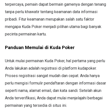
terpercaya, pemain dapat bermain gamenya dengan tenang
tanpa perlu khawatir tentang keamanan data informasi
pribadi. Fitur keamanan merupakan salah satu faktor
mengapa Kuda Poker menjadi pilihan utama bagi banyak
pecinta permainan kartu.
Panduan Memulai di Kuda Poker
Untuk mulai permainan Kuda Poker, hal pertama yang perlu
Anda lakukan adalah registrasi di platform kudapoker.
Proses registrasi sangat mudah dan cepat. Anda hanya
perlu mengisi formulir pendaftaran dengan informasi dasar
seperti nama, alamat email, dan kata sandi. Setelah akun
Anda terverifikasi, Anda dapat mulai menjelajahi berbagai
permainan yang tersedia di situs ini.