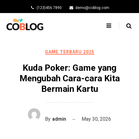
Skip
(123)456 7890
demo@coblog.com
to
content
GAME TERBARU 2025
Kuda Poker: Game yang
Mengubah Cara-cara Kita
Bermain Kartu
By
admin
May 30, 2026