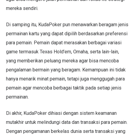
mereka sendiri.
Di samping itu, KudaPoker pun menawarkan beragam jenis
permainan kartu yang dapat dipilih berdasarkan preferensi
para pemain. Pemain dapat merasakan berbagai variasi
game termasuk Texas Hold’em, Omaha, serta lain-lain,
yang memberikan peluang mereka agar bisa mencoba
pengalaman bermain yang beragam. Kemampuan ini tidak
hanya menarik minat pemain, tetapi juga menggugah para
pemain agar mencoba berbagai taktik pada setiap jenis
permainan.
Di akhir, KudaPoker dihiasi dengan sistem keamanan
mutakhir untuk melindungi data dan transaksi para pemain.
Dengan pengamanan berkelas dunia serta transaksi yang