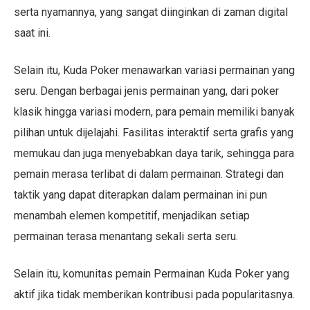
serta nyamannya, yang sangat diinginkan di zaman digital
saat ini.
Selain itu, Kuda Poker menawarkan variasi permainan yang
seru. Dengan berbagai jenis permainan yang, dari poker
klasik hingga variasi modern, para pemain memiliki banyak
pilihan untuk dijelajahi. Fasilitas interaktif serta grafis yang
memukau dan juga menyebabkan daya tarik, sehingga para
pemain merasa terlibat di dalam permainan. Strategi dan
taktik yang dapat diterapkan dalam permainan ini pun
menambah elemen kompetitif, menjadikan setiap
permainan terasa menantang sekali serta seru.
Selain itu, komunitas pemain Permainan Kuda Poker yang
aktif jika tidak memberikan kontribusi pada popularitasnya.