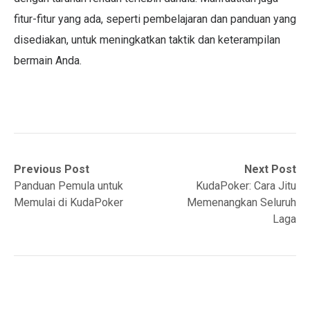
fitur-fitur yang ada, seperti pembelajaran dan panduan yang
disediakan, untuk meningkatkan taktik dan keterampilan
bermain Anda.
Post
Previous
Next
Previous Post
Next Post
post:
post:
Panduan Pemula untuk
KudaPoker: Cara Jitu
navigation
Memulai di KudaPoker
Memenangkan Seluruh
Laga