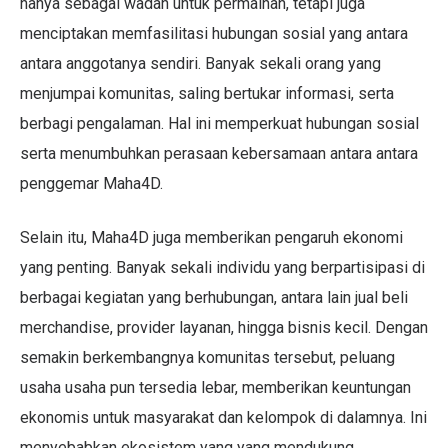
hanya sebagai wadah untuk permainan, tetapi juga
menciptakan memfasilitasi hubungan sosial yang antara
antara anggotanya sendiri. Banyak sekali orang yang
menjumpai komunitas, saling bertukar informasi, serta
berbagi pengalaman. Hal ini memperkuat hubungan sosial
serta menumbuhkan perasaan kebersamaan antara antara
penggemar Maha4D.
Selain itu, Maha4D juga memberikan pengaruh ekonomi
yang penting. Banyak sekali individu yang berpartisipasi di
berbagai kegiatan yang berhubungan, antara lain jual beli
merchandise, provider layanan, hingga bisnis kecil. Dengan
semakin berkembangnya komunitas tersebut, peluang
usaha usaha pun tersedia lebar, memberikan keuntungan
ekonomis untuk masyarakat dan kelompok di dalamnya. Ini
menyebabkan ekosistem yang yang mendukung