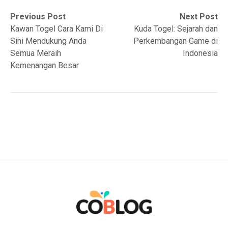
Post
Previous
Next
Previous Post
Next Post
post:
post:
Kawan Togel Cara Kami Di
Kuda Togel: Sejarah dan
navigation
Sini Mendukung Anda
Perkembangan Game di
Semua Meraih
Indonesia
Kemenangan Besar