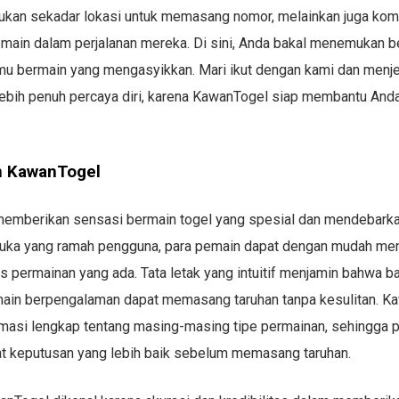
ukan sekadar lokasi untuk memasang nomor, melainkan juga kom
ain dalam perjalanan mereka. Di sini, Anda bakal menemukan ber
 ilmu bermain yang mengasyikkan. Mari ikut dengan kami dan menje
lebih penuh percaya diri, karena KawanTogel siap membantu An
n KawanTogel
emberikan sensasi bermain togel yang spesial dan mendebark
uka yang ramah pengguna, para pemain dapat dengan mudah menj
 permainan yang ada. Tata letak yang intuitif menjamin bahwa ba
main berpengalaman dapat memasang taruhan tanpa kesulitan. K
masi lengkap tentang masing-masing tipe permainan, sehingga 
 keputusan yang lebih baik sebelum memasang taruhan.