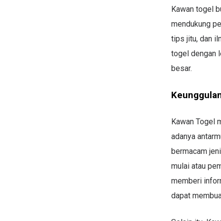
Kawan togel b
mendukung pem
tips jitu, dan
togel dengan 
besar.
Keunggula
Kawan Togel m
adanya antarm
bermacam jenis
mulai atau pe
memberi infor
dapat membuat