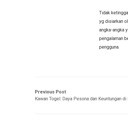
Tidak ketingga
yg disiarkan 
angka-angka y
pengalaman be
pengguna.
Post
Previous
Next
Previous Post
post:
post:
Kawan Togel: Daya Pesona dan Keuntungan di 
navigation