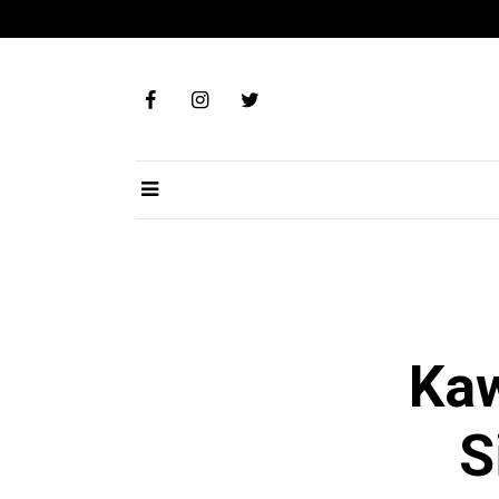
Skip
to
content
Kaw
S