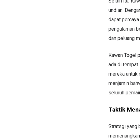
Selain itu, Ka
undian. Denga
dapat percaya 
pengalaman be
dan peluang 
Kawan Togel p
ada di tempat 
mereka untuk 
menjamin bahwa
seluruh pemain
Taktik Men
Strategi yang
memenangkan p