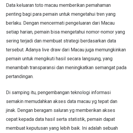
Data keluaran toto macau memberikan pemahaman
penting bagi para pemain untuk mengetahui tren yang
berlaku. Dengan mencermati pengeluaran dari Macau
setiap harian, pemain bisa mengetahui nomor-nomor yang
sering terjadi dan membuat strategi berdasarkan data
tersebut. Adanya live draw dari Macau juga memungkinkan
pemain untuk mengikuti hasil secara langsung, yang
menambah transparansi dan meningkatkan semangat pada
pertandingan.
Di samping itu, pengembangan teknologi informasi
semakin memudahkan akses data macau yg tepat dan
jinak. Dengan beragam saluran yg memberikan akses
cepat kepada data hasil serta statistik, pemain dapat
membuat keputusan yang lebih baik. Ini adalah sebuah