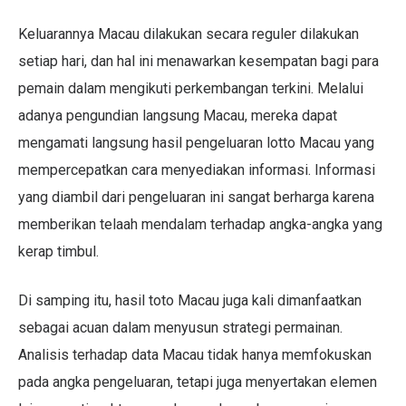
Keluarannya Macau dilakukan secara reguler dilakukan
setiap hari, dan hal ini menawarkan kesempatan bagi para
pemain dalam mengikuti perkembangan terkini. Melalui
adanya pengundian langsung Macau, mereka dapat
mengamati langsung hasil pengeluaran lotto Macau yang
mempercepatkan cara menyediakan informasi. Informasi
yang diambil dari pengeluaran ini sangat berharga karena
memberikan telaah mendalam terhadap angka-angka yang
kerap timbul.
Di samping itu, hasil toto Macau juga kali dimanfaatkan
sebagai acuan dalam menyusun strategi permainan.
Analisis terhadap data Macau tidak hanya memfokuskan
pada angka pengeluaran, tetapi juga menyertakan elemen