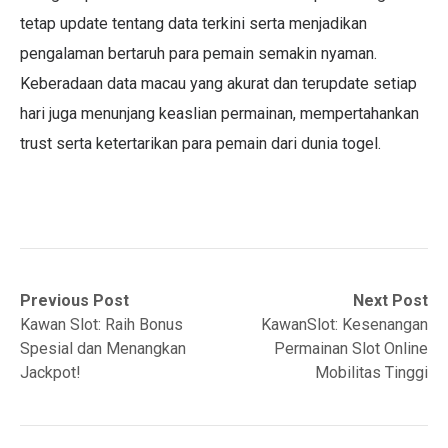
tetap update tentang data terkini serta menjadikan
pengalaman bertaruh para pemain semakin nyaman.
Keberadaan data macau yang akurat dan terupdate setiap
hari juga menunjang keaslian permainan, mempertahankan
trust serta ketertarikan para pemain dari dunia togel.
Post
Previous
Next
Previous Post
Next Post
post:
post:
Kawan Slot: Raih Bonus
KawanSlot: Kesenangan
navigation
Spesial dan Menangkan
Permainan Slot Online
Jackpot!
Mobilitas Tinggi