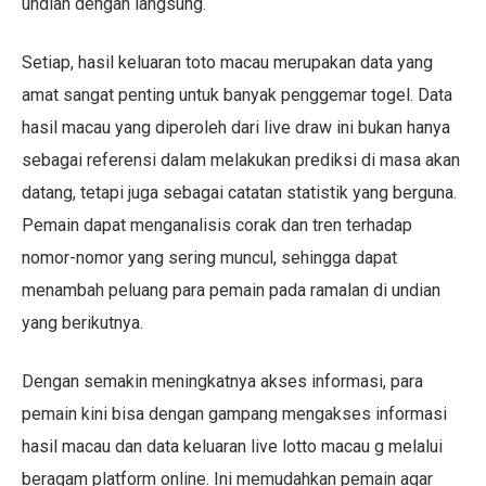
undian dengan langsung.
Setiap, hasil keluaran toto macau merupakan data yang
amat sangat penting untuk banyak penggemar togel. Data
hasil macau yang diperoleh dari live draw ini bukan hanya
sebagai referensi dalam melakukan prediksi di masa akan
datang, tetapi juga sebagai catatan statistik yang berguna.
Pemain dapat menganalisis corak dan tren terhadap
nomor-nomor yang sering muncul, sehingga dapat
menambah peluang para pemain pada ramalan di undian
yang berikutnya.
Dengan semakin meningkatnya akses informasi, para
pemain kini bisa dengan gampang mengakses informasi
hasil macau dan data keluaran live lotto macau g melalui
beragam platform online. Ini memudahkan pemain agar