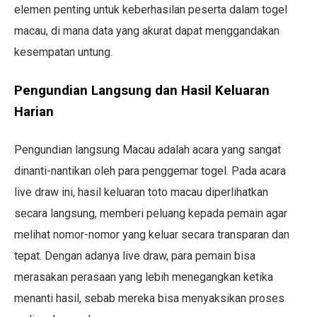
elemen penting untuk keberhasilan peserta dalam togel
macau, di mana data yang akurat dapat menggandakan
kesempatan untung.
Pengundian Langsung dan Hasil Keluaran
Harian
Pengundian langsung Macau adalah acara yang sangat
dinanti-nantikan oleh para penggemar togel. Pada acara
live draw ini, hasil keluaran toto macau diperlihatkan
secara langsung, memberi peluang kepada pemain agar
melihat nomor-nomor yang keluar secara transparan dan
tepat. Dengan adanya live draw, para pemain bisa
merasakan perasaan yang lebih menegangkan ketika
menanti hasil, sebab mereka bisa menyaksikan proses