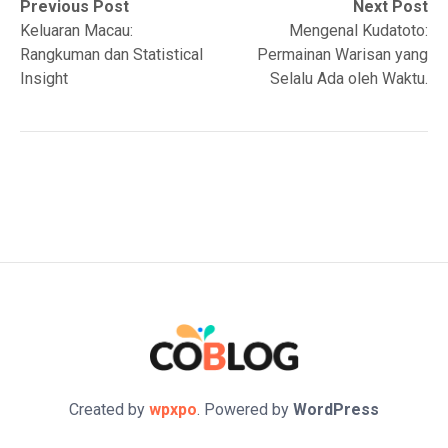
Post
Previous
Next
Previous Post
Next Post
post:
post:
Keluaran Macau:
Mengenal Kudatoto:
navigation
Rangkuman dan Statistical
Permainan Warisan yang
Insight
Selalu Ada oleh Waktu.
Created by
wpxpo
. Powered by
WordPress