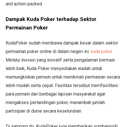
and action-packed.
Dampak Kuda Poker terhadap Sektor
Permainan Poker
KudaPoker sudah membawa dampak besar dalam sektor
permainan poker online di dalam negeri ini.
kuda poker
Melalui inovasi yang inovatif serta pengalaman bermain
lebih baik, Kuda Poker menyediakan wadah untuk
memungkinkan pemain untuk menikmati permainan secara
lebih mudah serta cepat. Fasilitas tersebut memfasilitasi
para pemain dari berbagai lapisan masyarakat agar
mengakses pertandingan poker, menambah jumlah
partisipan di dunia secara keseluruhan.
Di samping itu, KudaPoker juga memberikan sumbangsih