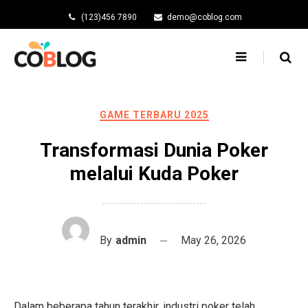
Skip
(123)456 7890
demo@coblog.com
to
content
GAME TERBARU 2025
Transformasi Dunia Poker
melalui Kuda Poker
By
admin
May 26, 2026
Dalam beberapa tahun terakhir, industri poker telah