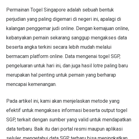
Permainan Togel Singapore adalah sebuah bentuk
perjudian yang paling digemari di negeri ini, apalagi di
kalangan penggemar judi online. Dengan kemajuan online,
kebanyakan pemain sekarang sanggup mengakses data
beserta angka terkini secara lebih mudah melalui
bermacam platform online. Data mengenai togel SGP,
pengeluaran untuk hari ini, dan juga hasil lotre paling baru
merupakan hal penting untuk pemain yang berharap
mencapai kemenangan.
Pada artikel ini, kami akan menjelaskan metode yang
efektif untuk mengakses informasi beserta output togel
SGP, terkait dengan sumber yang valid untuk mendapatkan
data terbaru. Baik itu dari portal resmi maupun aplikasi
seluler, mengetahui data SGP terbaru bisa meningkatkan