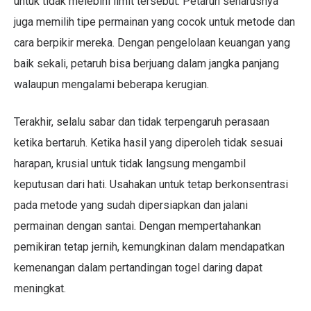
untuk tidak melebihi limit tersebut. Petaruh seharusnya
juga memilih tipe permainan yang cocok untuk metode dan
cara berpikir mereka. Dengan pengelolaan keuangan yang
baik sekali, petaruh bisa berjuang dalam jangka panjang
walaupun mengalami beberapa kerugian.
Terakhir, selalu sabar dan tidak terpengaruh perasaan
ketika bertaruh. Ketika hasil yang diperoleh tidak sesuai
harapan, krusial untuk tidak langsung mengambil
keputusan dari hati. Usahakan untuk tetap berkonsentrasi
pada metode yang sudah dipersiapkan dan jalani
permainan dengan santai. Dengan mempertahankan
pemikiran tetap jernih, kemungkinan dalam mendapatkan
kemenangan dalam pertandingan togel daring dapat
meningkat.