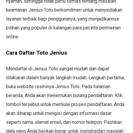
nyaman, sehingga tidak perlu cemas tentang masalah
keamanan. Jenius Toto berkomitmen untuk menyediakan
layanan terbaik bagi penggunanya, yang menjadikannya
pilihan yang populer di kalangan para pecinta permainan
online.
Cara Daftar Toto Jenius
Mendaftar di Jenius Toto sangat mudah dan dapat
dilakukan dalam banyak langkah mudah. Langkah pertama,
buka website resminya Jenius Toto. Pada halaman
beranda, Anda akan menemukan butang pendaftaran. Klik
tombol tersebut untuk memulai proses pendaftaran. Anda
akan diharap untuk mengisi dengan informasi dasar
seperti nama, alamat email, dan nomor telepon. Pastikan
data yang Anda berikan benar untuk menghindari masalah