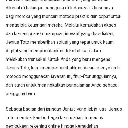
dikenal di kalangan pengguna di Indonesia, khususnya
bagi mereka yang mencari metode praktis dan cepat untuk
mengelola keuangan mereka. Melalui kemudahan akses
dan kemampuan-kemampuan inovatif yang disediakan,
Jenius Toto memberikan solusi yang tepat untuk kaum
digital yang memprioritaskan fleksibilitas dalam
melakukan transaksi. Untuk Anda yang baru mengenal
Jenius Toto, kami mempersembahkan secara menyeluruh
metode menggunakan layanan ini, fitur-fitur unggulannya,
dan saran untuk meningkatkan pengalaman Anda sebagai
pengguna baru.
Sebagai bagian dari jaringan Jenius yang lebih luas, Jenius
Toto memberikan berbagai kemudahan, termasuk
pembukaan rekening online hingga kemudahan