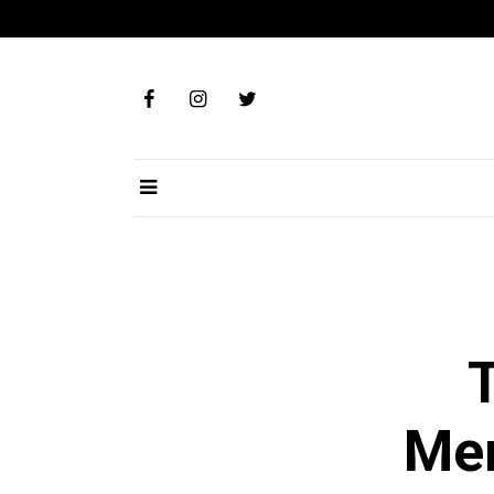
Skip
to
content
Men