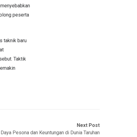
ak menyebabkan
olong peserta
s taknik baru
at
ebut. Taktik
semakin
Next Post
 Daya Pesona dan Keuntungan di Dunia Taruhan