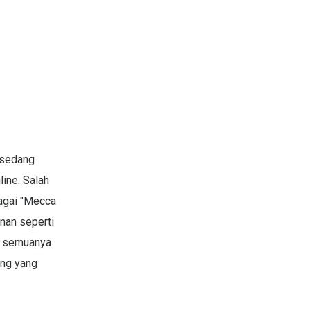
 sedang
ine. Salah
bagai "Mecca
nan seperti
ng semuanya
ang yang