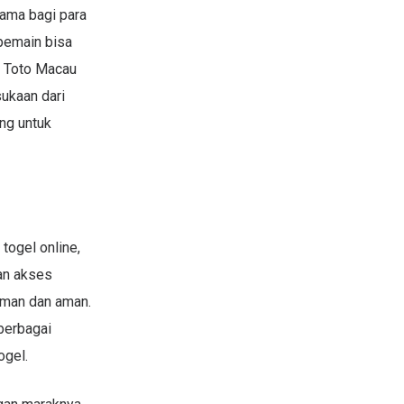
tama bagi para
pemain bisa
t Toto Macau
ukaan dari
ang untuk
togel online,
an akses
aman dan aman.
berbagai
ogel.