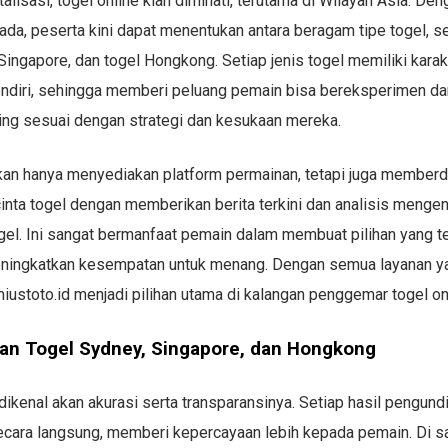
talisasi, togel online kian diminati, terutama di Wilayah Asia. D
ada, peserta kini dapat menentukan antara beragam tipe togel, se
Singapore, dan togel Hongkong. Setiap jenis togel memiliki karak
endiri, sehingga memberi peluang pemain bisa bereksperimen d
ing sesuai dengan strategi dan kesukaan mereka.
kan hanya menyediakan platform permainan, tetapi juga member
nta togel dengan memberikan berita terkini dan analisis mengen
gel. Ini sangat bermanfaat pemain dalam membuat pilihan yang t
ningkatkan kesempatan untuk menang. Dengan semua layanan ya
niustoto.id menjadi pilihan utama di kalangan penggemar togel on
an Togel Sydney, Singapore, dan Hongkong
ikenal akan akurasi serta transparansinya. Setiap hasil pengund
ecara langsung, memberi kepercayaan lebih kepada pemain. Di sa