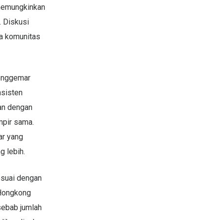
 memungkinkan
 Diskusi
ra komunitas
penggemar
nsisten
an dengan
mpir sama.
ar yang
g lebih.
esuai dengan
 Hongkong
ebab jumlah