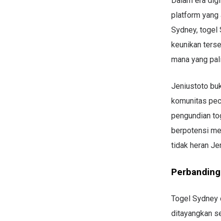
Dalam era digi
platform yang 
Sydney, togel 
keunikan ters
mana yang pal
Jeniustoto bu
komunitas peci
pengundian to
berpotensi me
tidak heran Je
Perbanding
Togel Sydney d
ditayangkan s