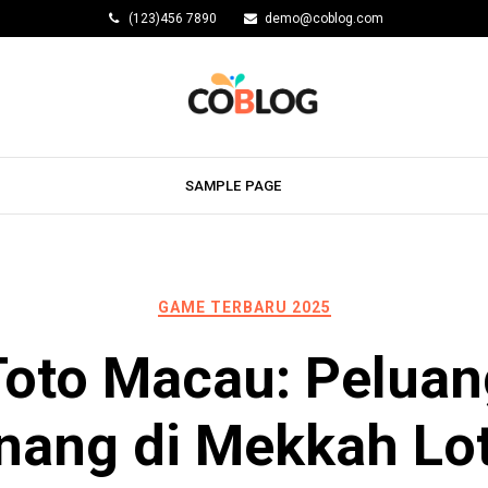
(123)456 7890
demo@coblog.com
SAMPLE PAGE
GAME TERBARU 2025
Toto Macau: Peluan
ang di Mekkah Lo