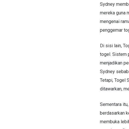
Sydney member
mereka guna m
mengenai ramal
penggemar toge
Di sisi lain, 
togel. Sistem 
menjadikan pe
Sydney sebab 
Tetapi, Togel
ditawarkan, m
Sementara itu
berdasarkan 
membuka lebi