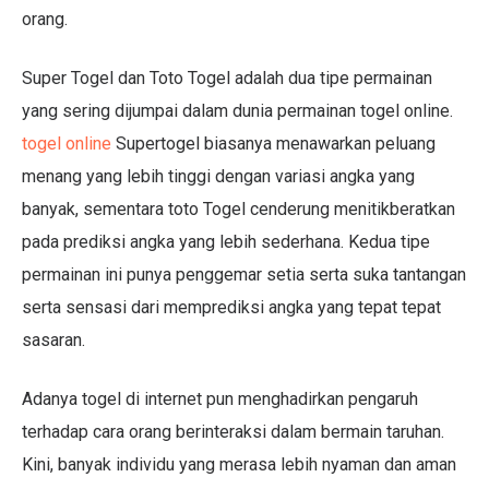
orang.
Super Togel dan Toto Togel adalah dua tipe permainan
yang sering dijumpai dalam dunia permainan togel online.
togel online
Supertogel biasanya menawarkan peluang
menang yang lebih tinggi dengan variasi angka yang
banyak, sementara toto Togel cenderung menitikberatkan
pada prediksi angka yang lebih sederhana. Kedua tipe
permainan ini punya penggemar setia serta suka tantangan
serta sensasi dari memprediksi angka yang tepat tepat
sasaran.
Adanya togel di internet pun menghadirkan pengaruh
terhadap cara orang berinteraksi dalam bermain taruhan.
Kini, banyak individu yang merasa lebih nyaman dan aman