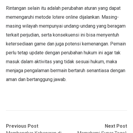
Rintangan selain itu adalah perubahan aturan yang dapat
memengaruhi metode lotere online dijalankan. Masing-
masing wilayah mempunyai undang-undang yang beragam
terkait perjudian, serta konsekuensi ini bisa menyentuh
ketersediaan game dan juga potensi kemenangan. Pemain
perlu tetap update dengan perubahan hukum ini agar tak
masuk dalam aktivitas yang tidak sesuai hukum, maka
menjaga pengalaman bermain bertaruh senantiasa dengan
aman dan bertanggung jawab.
Post
Previous
Next
Previous Post
Next Post
post:
post: