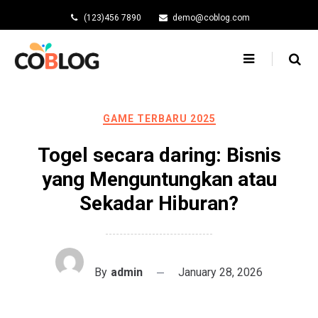
Skip
(123)456 7890
demo@coblog.com
to
content
GAME TERBARU 2025
Togel secara daring: Bisnis
yang Menguntungkan atau
Sekadar Hiburan?
By
admin
January 28, 2026