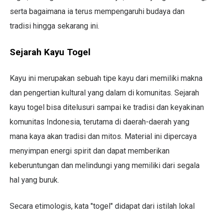
serta bagaimana ia terus mempengaruhi budaya dan
tradisi hingga sekarang ini.
Sejarah Kayu Togel
Kayu ini merupakan sebuah tipe kayu dari memiliki makna
dan pengertian kultural yang dalam di komunitas. Sejarah
kayu togel bisa ditelusuri sampai ke tradisi dan keyakinan
komunitas Indonesia, terutama di daerah-daerah yang
mana kaya akan tradisi dan mitos. Material ini dipercaya
menyimpan energi spirit dan dapat memberikan
keberuntungan dan melindungi yang memiliki dari segala
hal yang buruk.
Secara etimologis, kata "togel" didapat dari istilah lokal