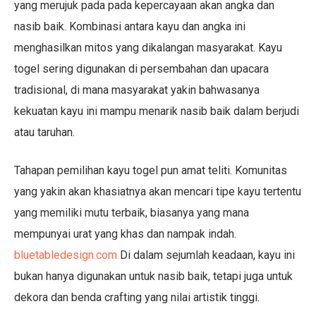
yang merujuk pada pada kepercayaan akan angka dan
nasib baik. Kombinasi antara kayu dan angka ini
menghasilkan mitos yang dikalangan masyarakat. Kayu
togel sering digunakan di persembahan dan upacara
tradisional, di mana masyarakat yakin bahwasanya
kekuatan kayu ini mampu menarik nasib baik dalam berjudi
atau taruhan.
Tahapan pemilihan kayu togel pun amat teliti. Komunitas
yang yakin akan khasiatnya akan mencari tipe kayu tertentu
yang memiliki mutu terbaik, biasanya yang mana
mempunyai urat yang khas dan nampak indah.
bluetabledesign.com
Di dalam sejumlah keadaan, kayu ini
bukan hanya digunakan untuk nasib baik, tetapi juga untuk
dekora dan benda crafting yang nilai artistik tinggi.