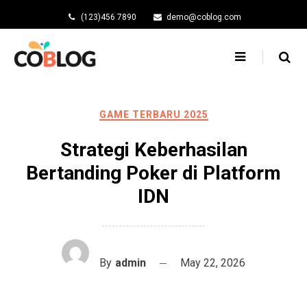
Skip
(123)456 7890
demo@coblog.com
to
content
GAME TERBARU 2025
Strategi Keberhasilan
Bertanding Poker di Platform
IDN
By
admin
May 22, 2026