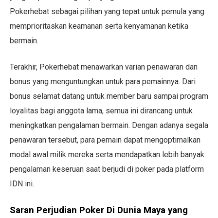
Pokerhebat sebagai pilihan yang tepat untuk pemula yang
memprioritaskan keamanan serta kenyamanan ketika
bermain.
Terakhir, Pokerhebat menawarkan varian penawaran dan
bonus yang menguntungkan untuk para pemainnya. Dari
bonus selamat datang untuk member baru sampai program
loyalitas bagi anggota lama, semua ini dirancang untuk
meningkatkan pengalaman bermain. Dengan adanya segala
penawaran tersebut, para pemain dapat mengoptimalkan
modal awal milik mereka serta mendapatkan lebih banyak
pengalaman keseruan saat berjudi di poker pada platform
IDN ini.
Saran Perjudian Poker Di Dunia Maya yang