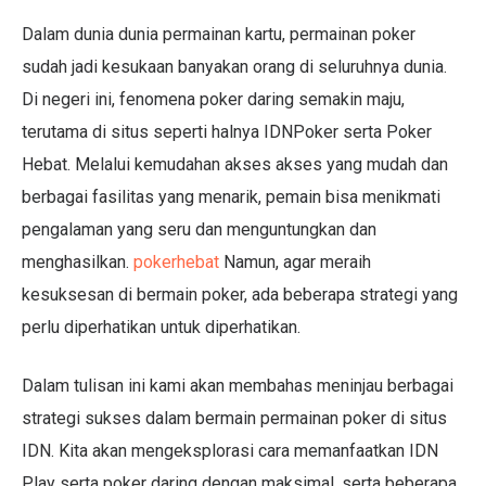
Dalam dunia dunia permainan kartu, permainan poker
sudah jadi kesukaan banyakan orang di seluruhnya dunia.
Di negeri ini, fenomena poker daring semakin maju,
terutama di situs seperti halnya IDNPoker serta Poker
Hebat. Melalui kemudahan akses akses yang mudah dan
berbagai fasilitas yang menarik, pemain bisa menikmati
pengalaman yang seru dan menguntungkan dan
menghasilkan.
pokerhebat
Namun, agar meraih
kesuksesan di bermain poker, ada beberapa strategi yang
perlu diperhatikan untuk diperhatikan.
Dalam tulisan ini kami akan membahas meninjau berbagai
strategi sukses dalam bermain permainan poker di situs
IDN. Kita akan mengeksplorasi cara memanfaatkan IDN
Play serta poker daring dengan maksimal, serta beberapa