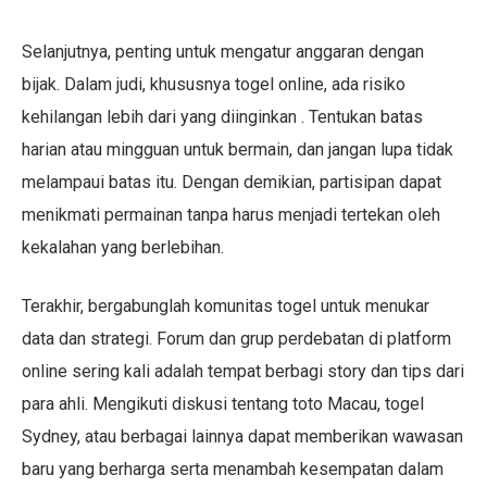
Selanjutnya, penting untuk mengatur anggaran dengan
bijak. Dalam judi, khususnya togel online, ada risiko
kehilangan lebih dari yang diinginkan . Tentukan batas
harian atau mingguan untuk bermain, dan jangan lupa tidak
melampaui batas itu. Dengan demikian, partisipan dapat
menikmati permainan tanpa harus menjadi tertekan oleh
kekalahan yang berlebihan.
Terakhir, bergabunglah komunitas togel untuk menukar
data dan strategi. Forum dan grup perdebatan di platform
online sering kali adalah tempat berbagi story dan tips dari
para ahli. Mengikuti diskusi tentang toto Macau, togel
Sydney, atau berbagai lainnya dapat memberikan wawasan
baru yang berharga serta menambah kesempatan dalam