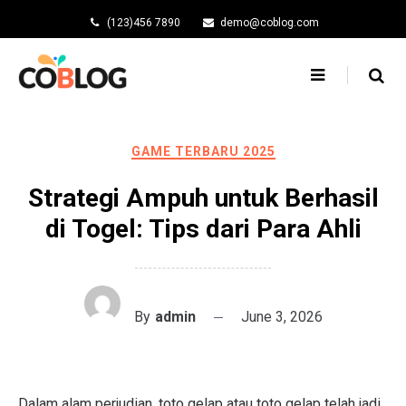
Skip
(123)456 7890
demo@coblog.com
to
content
GAME TERBARU 2025
Strategi Ampuh untuk Berhasil
di Togel: Tips dari Para Ahli
By
admin
June 3, 2026
Dalam alam perjudian, toto gelap atau toto gelap telah jadi