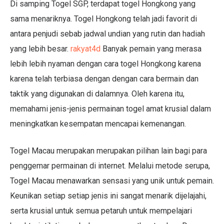
Di samping Togel SGP, terdapat togel Hongkong yang
sama menariknya. Togel Hongkong telah jadi favorit di
antara penjudi sebab jadwal undian yang rutin dan hadiah
yang lebih besar.
rakyat4d
Banyak pemain yang merasa
lebih lebih nyaman dengan cara togel Hongkong karena
karena telah terbiasa dengan dengan cara bermain dan
taktik yang digunakan di dalamnya. Oleh karena itu,
memahami jenis-jenis permainan togel amat krusial dalam
meningkatkan kesempatan mencapai kemenangan.
Togel Macau merupakan merupakan pilihan lain bagi para
penggemar permainan di internet. Melalui metode serupa,
Togel Macau menawarkan sensasi yang unik untuk pemain.
Keunikan setiap setiap jenis ini sangat menarik dijelajahi,
serta krusial untuk semua petaruh untuk mempelajari