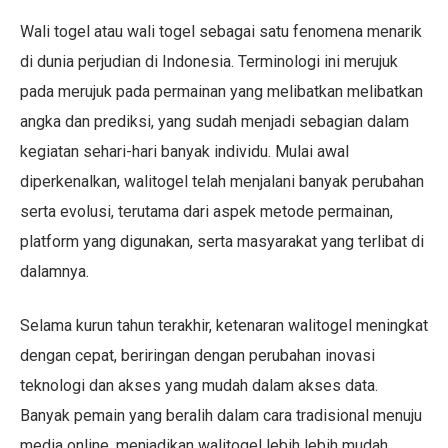
Wali togel atau wali togel sebagai satu fenomena menarik
di dunia perjudian di Indonesia. Terminologi ini merujuk
pada merujuk pada permainan yang melibatkan melibatkan
angka dan prediksi, yang sudah menjadi sebagian dalam
kegiatan sehari-hari banyak individu. Mulai awal
diperkenalkan, walitogel telah menjalani banyak perubahan
serta evolusi, terutama dari aspek metode permainan,
platform yang digunakan, serta masyarakat yang terlibat di
dalamnya.
Selama kurun tahun terakhir, ketenaran walitogel meningkat
dengan cepat, beriringan dengan perubahan inovasi
teknologi dan akses yang mudah dalam akses data.
Banyak pemain yang beralih dalam cara tradisional menuju
media online, menjadikan walitogel lebih lebih mudah