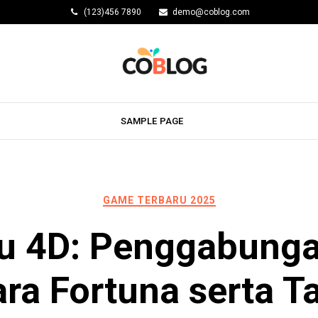
(123)456 7890
demo@coblog.com
SAMPLE PAGE
GAME TERBARU 2025
ju 4D: Penggabunga
ara Fortuna serta Ta