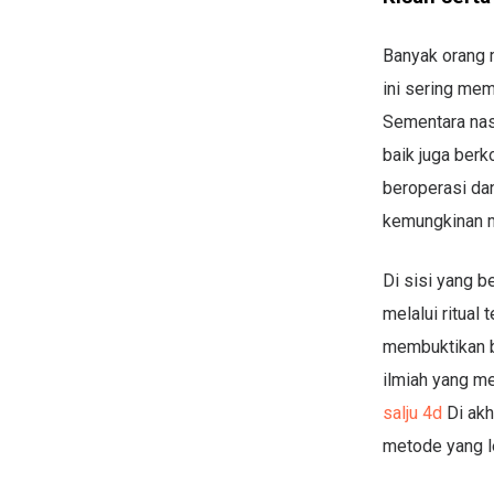
Banyak orang m
ini sering mem
Sementara nasi
baik juga ber
beroperasi da
kemungkinan m
Di sisi yang 
melalui ritual
membuktikan b
ilmiah yang m
salju 4d
Di akh
metode yang le