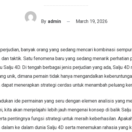
By
admin
March 19, 2026
 perjudian, banyak orang yang sedang mencari kombinasi sempur
 dan taktik. Satu fenomena baru yang sedang menarik perhatian p
u Salju 4D. Di tengah berbagai jenis perjudian yang ada, Salju 4
ng unik, dimana pemain tidak hanya mengandalkan keberuntungan
a dapat menerapkan strategi cerdas untuk menambah peluang k
dukan ide permainan yang seru dengan elemen analisis yang me
ni, kita akan menjelajahi lebih jauh mengenai konsep di balik Salju
rta pentingnya fungsi strategi untuk meraih keberhasilan. Apaka
h dalam ke dalam dunia Salju 4D serta menemukan rahasia yang