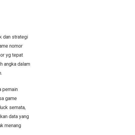
 dan strategi
 game nomor
or yg tepat
lih angka dalam
.
a pemain
asa game
luck semata,
tkan data yang
tuk menang