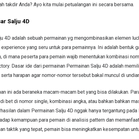
 takdir Anda? Ayo kita mulai petualangan ini secara bersama.
ar Salju 4D
ju 4D adalah sebuah permainan yg mengombinasikan elemen luck
experience yang seru untuk para pemainnya. Ini adalah bentuk
n, di mana peserta para pemain wajib menentukan kombinasi nom
ctory. Dasar ide dari permainan Permainan Salju 4D adalah memi
 serta harapan agar nomor-nomor tersebut bakal muncul di undian
an ini ada beraneka macam-macam bet yang bisa dilakukan. Par
 di bet di nomor single, kombinasi angka, atau bahkan bahkan m
rhasilan dalam Permainan Salju 4D nggak hanya tergantung pada 
rhadap kemampuan para pemain di analisis pattern dan memanfaa
gan taktik yang tepat, pemain bisa meningkatkan kesempatan un