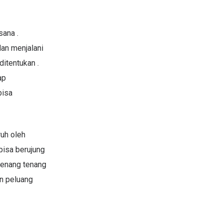
sana .
an menjalani
ditentukan .
ap
bisa
ruh oleh
bisa berujung
tenang tenang
an peluang