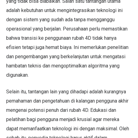
yang tidak bisa diabaikan. Salah satu tantangan utama
adalah kebutuhan untuk mengintegrasikan teknologi ini
dengan sistem yang sudah ada tanpa mengganggu
operasional yang berjalan. Perusahaan perlu memastikan
bahwa transisi ke penggunaan rubah 4D tidak hanya
efisien tetapi juga hemat biaya. Ini memerlukan penelitian
dan pengembangan yang berkelanjutan untuk mengatasi
hambatan teknis dan mengoptimalkan algoritma yang
digunakan.
Selain itu, tantangan lain yang dihadapi adalah kurangnya
pemahaman dan pengetahuan di kalangan pengguna akhir
mengenai potensi penuh dari rubah 4D. Edukasi dan
pelatihan bagi pengguna menjadi krusial agar mereka
dapat memanfaatkan teknologi ini dengan maksimal. Oleh
sebab itu, penyedia teknologi harus aktif dalam