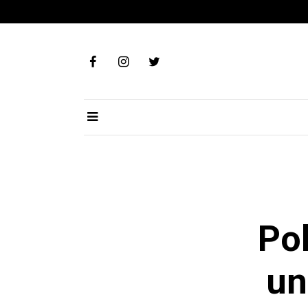
Skip
to
content
Po
un