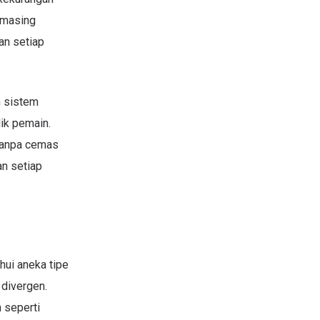
-masing
an setiap
m sistem
ik pemain.
 tanpa cemas
n setiap
hui aneka tipe
 divergen.
 seperti