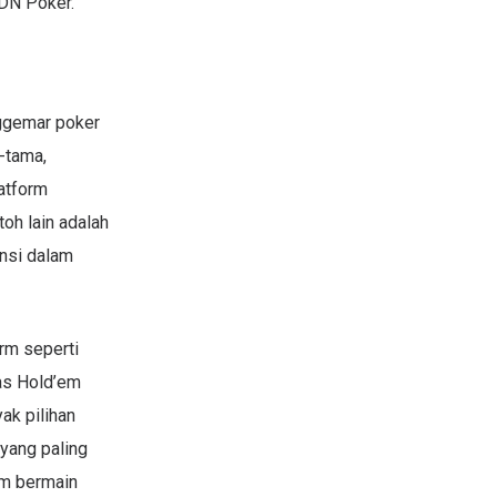
IDN Poker.
nggemar poker
-tama,
latform
oh lain adalah
ansi dalam
orm seperti
as Hold’em
ak pilihan
yang paling
lam bermain