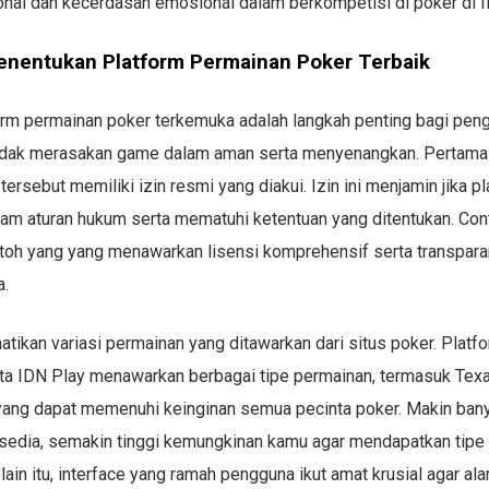
sonal dan kecerdasan emosional dalam berkompetisi di poker di 
nentukan Platform Permainan Poker Terbaik
orm permainan poker terkemuka adalah langkah penting bagi pe
ndak merasakan game dalam aman serta menyenangkan. Pertama
tersebut memiliki izin resmi yang diakui. Izin ini menjamin jika p
am aturan hukum serta mematuhi ketentuan yang ditentukan. Cont
ntoh yang yang menawarkan lisensi komprehensif serta transpar
a.
hatikan variasi permainan yang ditawarkan dari situs poker. Platf
ta IDN Play menawarkan berbagai tipe permainan, termasuk Tex
yang dapat memenuhi keinginan semua pecinta poker. Makin bany
sedia, semakin tinggi kemungkinan kamu agar mendapatkan tipe 
lain itu, interface yang ramah pengguna ikut amat krusial agar a