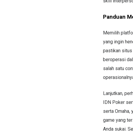
skill interper
Panduan Me
Memilih platf
yang ingin he
pastikan situs 
beroperasi dal
salah satu co
operasionalny
Lanjutkan, per
IDN Poker ser
serta Omaha, 
game yang ter
Anda sukai. Se