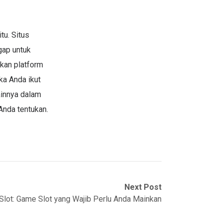
tu. Situs
gap untuk
kan platform
ka Anda ikut
ainnya dalam
Anda tentukan.
Next Post
Slot: Game Slot yang Wajib Perlu Anda Mainkan