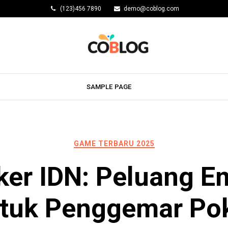
(123)456 7890
demo@coblog.com
SAMPLE PAGE
GAME TERBARU 2025
ker IDN: Peluang E
tuk Penggemar Po