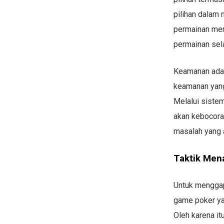
pilihan dalam
permainan mem
permainan sela
Keamanan adala
keamanan yang
Melalui siste
akan kebocora
masalah yang a
Taktik Men
Untuk menggap
game poker yan
Oleh karena 