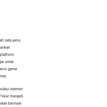
ah satu jenis
arikan
 platform
gar untuk
jenis game
amer.
lalui internet
Poker menjadi
matan bermain