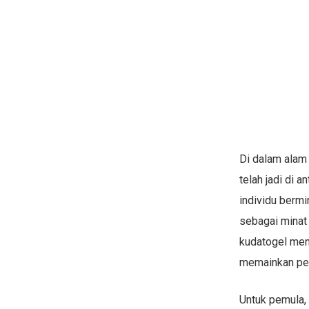
Di dalam alam 
telah jadi di 
individu berm
sebagai minat
kudatogel men
memainkan perm
Untuk pemula,