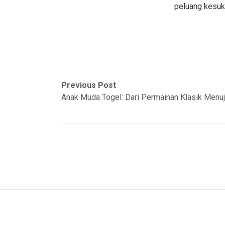
peluang kesuk
Post
Previous
Next
Previous Post
post:
post:
Anak Muda Togel: Dari Permainan Klasik Menuju
navigation