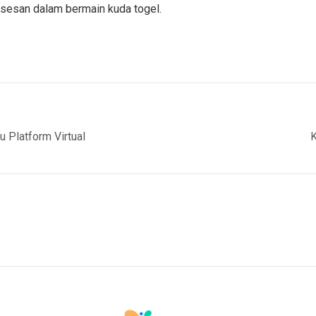
sesan dalam bermain kuda togel.
 Platform Virtual
K