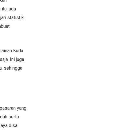
rkan
itu, ada
ri statistik
mbuat
rmainan Kuda
ja. Ini juga
a, sehingga
 pasaran yang
idah serta
paya bisa