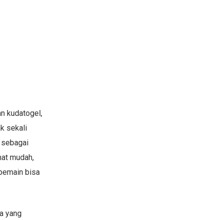
an kudatogel,
ak sekali
k sebagai
hat mudah,
pemain bisa
a yang