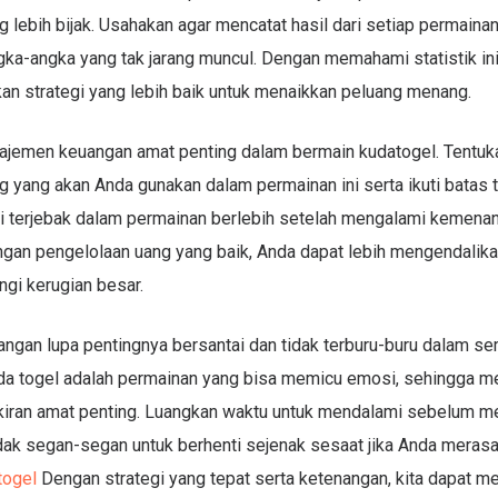
 lebih bijak. Usahakan agar mencatat hasil dari setiap permaina
ngka-angka yang tak jarang muncul. Dengan memahami statistik ini
 strategi yang lebih baik untuk menaikkan peluang menang.
anajemen keuangan amat penting dalam bermain kudatogel. Tentuk
ng yang akan Anda gunakan dalam permainan ini serta ikuti batas 
 terjebak dalam permainan berlebih setelah mengalami kemenan
ngan pengelolaan uang yang baik, Anda dapat lebih mengendalik
gi kerugian besar.
 jangan lupa pentingnya bersantai dan tidak terburu-buru dalam s
da togel adalah permainan yang bisa memicu emosi, sehingga m
kiran amat penting. Luangkan waktu untuk mendalami sebelum m
idak segan-segan untuk berhenti sejenak sesaat jika Anda meras
togel
Dengan strategi yang tepat serta ketenangan, kita dapat m