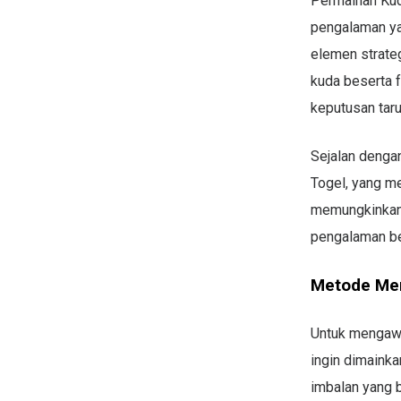
Permainan Kud
pengalaman yan
elemen strateg
kuda beserta f
keputusan taru
Sejalan denga
Togel, yang me
memungkinkan 
pengalaman ber
Metode Mem
Untuk mengawa
ingin dimainka
imbalan yang b