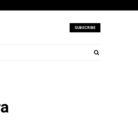
SUBSCRIBE
ra