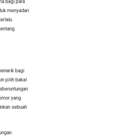
ma bagi para
ntuk menyadari
erlalu
tentang
enarik bagi
n pilih bakal
keberuntungan
nomor yang
ainkan sebuah
ungan.