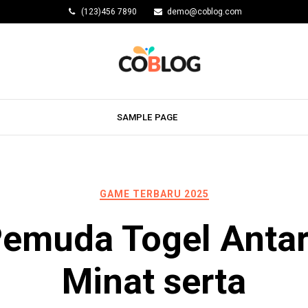
(123)456 7890
demo@coblog.com
SAMPLE PAGE
GAME TERBARU 2025
emuda Togel Anta
Minat serta