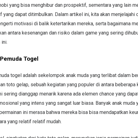
 hobi yang bisa menghibur dan prospektif, sementara yang lain
 yang dapat ditimbulkan. Dalam artikel ini, kita akan menjelajah
ngerti motivasi di balik ketertarikan mereka, serta bagaimana m
n antara kesenangan dan risiko dalam game yang sering dihub
ini.
 Pemuda Togel
da togel adalah sekelompok anak muda yang terlibat dalam ber
n toto gelap, sebuah kegiatan yang populer di antara beberapa 
 ini sering dianggap menarik karena ada elemen chance yang dap
osional yang intens yang sangat luar biasa. Banyak anak muda y
m permainan ini merasa bahwa mereka bisa bisa mendapatkan keu
cara yang relatif relatif mudah.