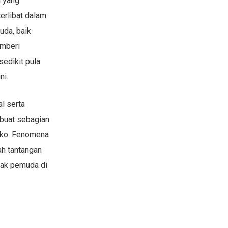
i yang
erlibat dalam
uda, baik
emberi
edikit pula
ni.
l serta
mbuat sebagian
siko. Fenomena
ah tantangan
yak pemuda di