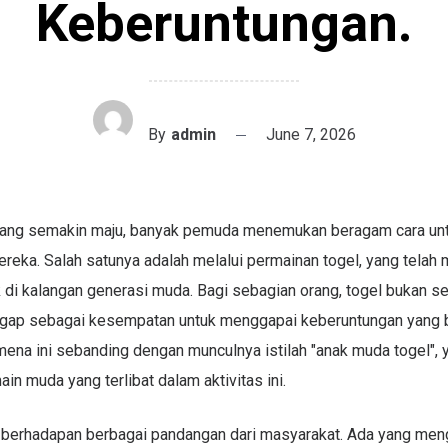
Keberuntungan.
By
admin
June 7, 2026
l yang semakin maju, banyak pemuda menemukan beragam cara un
reka. Salah satunya adalah melalui permainan togel, yang telah 
di kalangan generasi muda. Bagi sebagian orang, togel bukan se
nggap sebagai kesempatan untuk menggapai keberuntungan yang b
ena ini sebanding dengan munculnya istilah "anak muda togel", 
in muda yang terlibat dalam aktivitas ini.
berhadapan berbagai pandangan dari masyarakat. Ada yang me