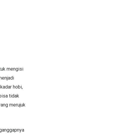
tuk mengisi
menjadi
kadar hobi,
isa tidak
yang merujuk
nganggapnya