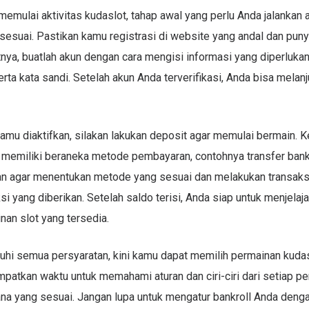
emulai aktivitas kudaslot, tahap awal yang perlu Anda jalankan 
sesuai. Pastikan kamu registrasi di website yang andal dan puny
tnya, buatlah akun dengan cara mengisi informasi yang diperlukan
erta kata sandi. Setelah akun Anda terverifikasi, Anda bisa melan
amu diaktifkan, silakan lakukan deposit agar memulai bermain. 
t memiliki beraneka metode pembayaran, contohnya transfer ban
ikan agar menentukan metode yang sesuai dan melakukan transaks
si yang diberikan. Setelah saldo terisi, Anda siap untuk menjelaj
an slot yang tersedia.
hi semua persyaratan, kini kamu dapat memilih permainan kudas
patkan waktu untuk memahami aturan dan ciri-ciri dari setiap pe
na yang sesuai. Jangan lupa untuk mengatur bankroll Anda denga