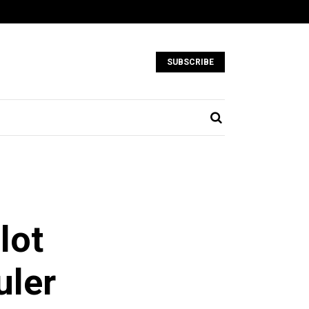
SUBSCRIBE
lot
uler