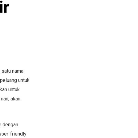
ir
h satu nama
 peluang untuk
kan untuk
man, akan
r dengan
ser-friendly