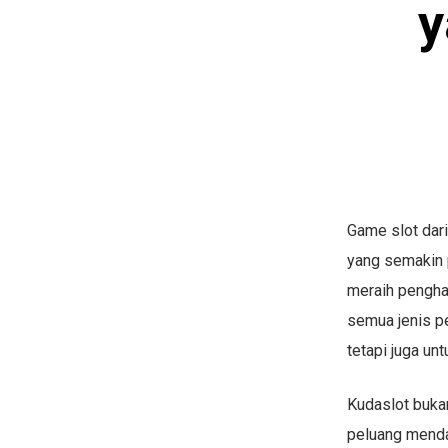
y
Game slot dari
yang semakin 
meraih pengha
semua jenis p
tetapi juga un
Kudaslot buka
peluang menda