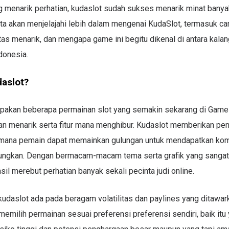
g menarik perhatian, kudaslot sudah sukses menarik minat banyak
 kita akan menjelajahi lebih dalam mengenai KudaSlot, termasuk ca
litas menarik, dan mengapa game ini begitu dikenal di antara kala
donesia.
daslot?
pakan beberapa permainan slot yang semakin sekarang di Game i
an menarik serta fitur mana menghibur. Kudaslot memberikan pe
mana pemain dapat memainkan gulungan untuk mendapatkan kom
ngkan. Dengan bermacam-macam tema serta grafik yang sangat
sil merebut perhatian banyak sekali pecinta judi online.
kudaslot ada pada beragam volatilitas dan paylines yang ditawar
emilih permainan sesuai preferensi preferensi sendiri, baik itu