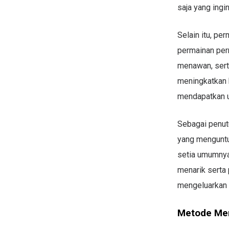
saja yang ingi
Selain itu, pe
permainan per
menawan, sert
meningkatkan 
mendapatkan u
Sebagai penut
yang menguntu
setia umumnya
menarik serta 
mengeluarkan 
Metode Men