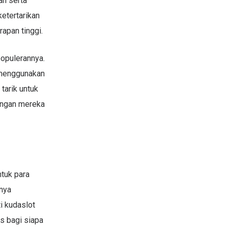
an serta
etertarikan
apan tinggi.
populerannya.
 menggunakan
tarik untuk
ungan mereka
tuk para
nya
i kudaslot
is bagi siapa