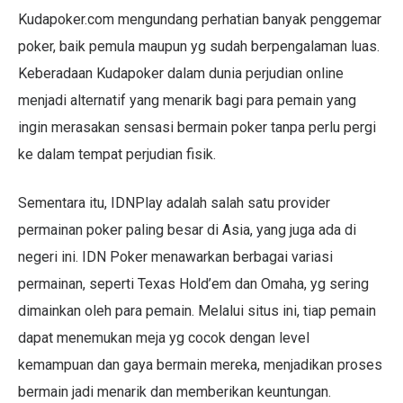
Kudapoker.com mengundang perhatian banyak penggemar
poker, baik pemula maupun yg sudah berpengalaman luas.
Keberadaan Kudapoker dalam dunia perjudian online
menjadi alternatif yang menarik bagi para pemain yang
ingin merasakan sensasi bermain poker tanpa perlu pergi
ke dalam tempat perjudian fisik.
Sementara itu, IDNPlay adalah salah satu provider
permainan poker paling besar di Asia, yang juga ada di
negeri ini. IDN Poker menawarkan berbagai variasi
permainan, seperti Texas Hold’em dan Omaha, yg sering
dimainkan oleh para pemain. Melalui situs ini, tiap pemain
dapat menemukan meja yg cocok dengan level
kemampuan dan gaya bermain mereka, menjadikan proses
bermain jadi menarik dan memberikan keuntungan.