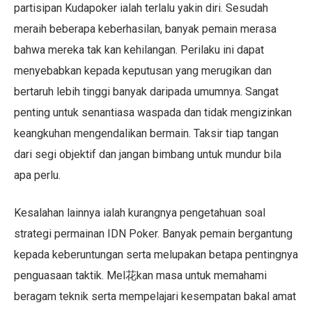
partisipan Kudapoker ialah terlalu yakin diri. Sesudah
meraih beberapa keberhasilan, banyak pemain merasa
bahwa mereka tak kan kehilangan. Perilaku ini dapat
menyebabkan kepada keputusan yang merugikan dan
bertaruh lebih tinggi banyak daripada umumnya. Sangat
penting untuk senantiasa waspada dan tidak mengizinkan
keangkuhan mengendalikan bermain. Taksir tiap tangan
dari segi objektif dan jangan bimbang untuk mundur bila
apa perlu.
Kesalahan lainnya ialah kurangnya pengetahuan soal
strategi permainan IDN Poker. Banyak pemain bergantung
kepada keberuntungan serta melupakan betapa pentingnya
penguasaan taktik. Mel花kan masa untuk memahami
beragam teknik serta mempelajari kesempatan bakal amat