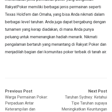
RakyatPoker memiliki berbagai jenis permainan seperti
Texas Hold’em dan Omaha, yang bisa Anda nikmati dalam
berbagai level taruhan. Anda juga dapat bergabung dengan
turnamen yang kerap diadakan, di mana Anda punya
peluang untuk memenangkan hadiah menarik. Nikmati
pengalaman bertaruh yang menantang di Rakyat Poker dan
menjadilah bagian dari komunitas poker terbaik di tanah air.
Post
Previous
Next
Previous Post
Next Post
post:
post:
Warga Permainan Poker:
Taruhan Sydney: Ketahui
navigation
Perpaduan Antar
Tipe Taruhan supaya
Keterampilan dan
Meningkatkan Keuntungan