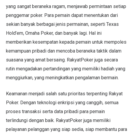
yang sangat beraneka ragam, menjawab permintaan setiap
penggemar poker. Para pemain dapat menentukan dari
sekian banyak berbagai jenis permainan, seperti Texas
Hold’em, Omaha Poker, dan banyak lagi. Hal ini
memberikan kesempatan kepada pemain untuk mempoles
kemampuan pribadi dan mencoba beraneka taktik dalam
suasana yang amat bersaing. RakyatPoker juga secara
rutin mengadakan pertandingan yang memiliki hadiah yang
menggiurkan, yang meningkatkan pengalaman bermain.
Keamanan menjadi salah satu prioritas terpenting Rakyat
Poker. Dengan teknologi enkripsi yang canggih, semua
proses transaksi serta data pribadi para pemain
terlindungi dengan baik. RakyatPoker juga memiliki
pelayanan pelanggan yang siap sedia, siap membantu para