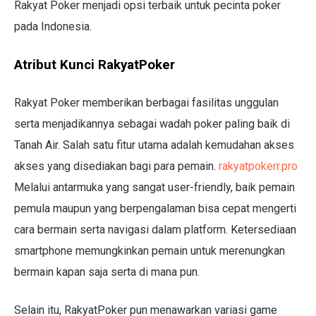
Rakyat Poker menjadi opsi terbaik untuk pecinta poker
pada Indonesia.
Atribut Kunci RakyatPoker
Rakyat Poker memberikan berbagai fasilitas unggulan
serta menjadikannya sebagai wadah poker paling baik di
Tanah Air. Salah satu fitur utama adalah kemudahan akses
akses yang disediakan bagi para pemain.
rakyatpokerr.pro
Melalui antarmuka yang sangat user-friendly, baik pemain
pemula maupun yang berpengalaman bisa cepat mengerti
cara bermain serta navigasi dalam platform. Ketersediaan
smartphone memungkinkan pemain untuk merenungkan
bermain kapan saja serta di mana pun.
Selain itu, RakyatPoker pun menawarkan variasi game