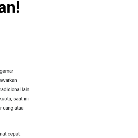
an!
nggemar
nawarkan
disional lain.
ota, saat ini
r uang atau
mat cepat.