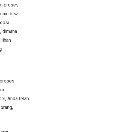
am proses
main bisa
 opsi
, dimana
ilihan
g.
 proses
ra
el, Anda telah
 orang,