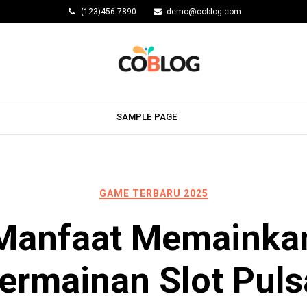
(123)456 7890
demo@coblog.com
SAMPLE PAGE
GAME TERBARU 2025
Manfaat Memainka
ermainan Slot Puls