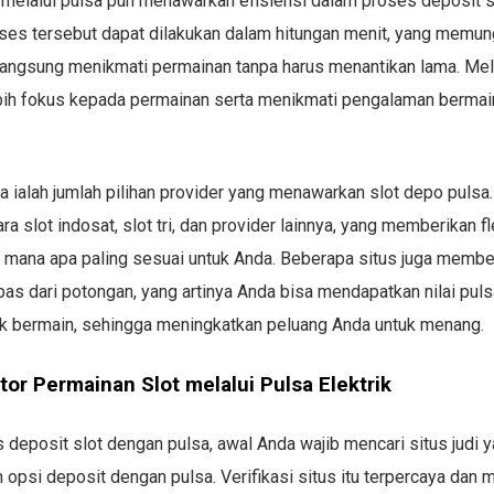
ot melalui pulsa pun menawarkan efisiensi dalam proses deposit s
oses tersebut dapat dilakukan dalam hitungan menit, yang memun
angsung menikmati permainan tanpa harus menantikan lama. Melal
bih fokus kepada permainan serta menikmati pengalaman bermai
a ialah jumlah pilihan provider yang menawarkan slot depo pulsa
ra slot indosat, slot tri, dan provider lainnya, yang memberikan fl
 mana apa paling sesuai untuk Anda. Beberapa situs juga member
as dari potongan, yang artinya Anda bisa mendapatkan nilai puls
k bermain, sehingga meningkatkan peluang Anda untuk menang.
or Permainan Slot melalui Pulsa Elektrik
deposit slot dengan pulsa, awal Anda wajib mencari situs judi 
opsi deposit dengan pulsa. Verifikasi situs itu terpercaya dan