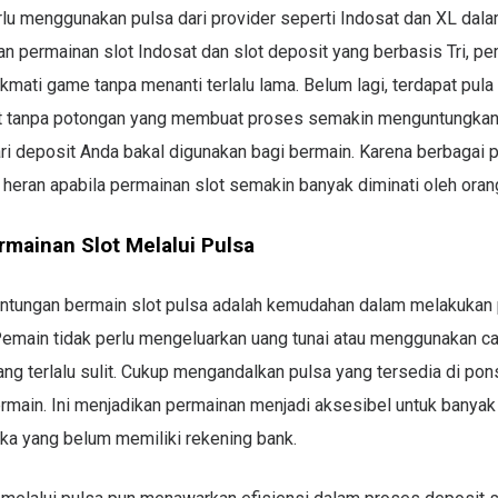
lu menggunakan pulsa dari provider seperti Indosat dan XL dal
n permainan slot Indosat dan slot deposit yang berbasis Tri, pe
mati game tanpa menanti terlalu lama. Belum lagi, terdapat pula
t tanpa potongan yang membuat proses semakin menguntungkan
ri deposit Anda bakal digunakan bagi bermain. Karena berbagai p
k heran apabila permainan slot semakin banyak diminati oleh oran
mainan Slot Melalui Pulsa
untungan bermain slot pulsa adalah kemudahan dalam melakukan
emain tidak perlu mengeluarkan uang tunai atau menggunakan ca
g terlalu sulit. Cukup mengandalkan pulsa yang tersedia di pons
rmain. Ini menjadikan permainan menjadi aksesibel untuk banyak
ka yang belum memiliki rekening bank.