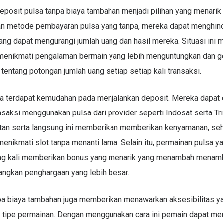
eposit pulsa tanpa biaya tambahan menjadi pilihan yang menarik
n metode pembayaran pulsa yang tanpa, mereka dapat menghind
ang dapat mengurangi jumlah uang dan hasil mereka. Situasi ini
menikmati pengalaman bermain yang lebih menguntungkan dan ge
 tentang potongan jumlah uang setiap setiap kali transaksi.
ya terdapat kemudahan pada menjalankan deposit. Mereka dapat 
saksi menggunakan pulsa dari provider seperti Indosat serta Tri
nstan serta langsung ini memberikan memberikan kenyamanan, se
enikmati slot tanpa menanti lama. Selain itu, permainan pulsa 
ing kali memberikan bonus yang menarik yang menambah menam
gkan penghargaan yang lebih besar.
npa biaya tambahan juga memberikan menawarkan aksesibilitas y
i tipe permainan. Dengan menggunakan cara ini pemain dapat men