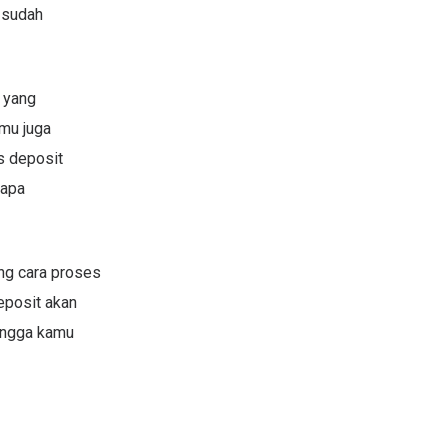
a sudah
 yang
amu juga
s deposit
 apa
ang cara proses
deposit akan
hingga kamu