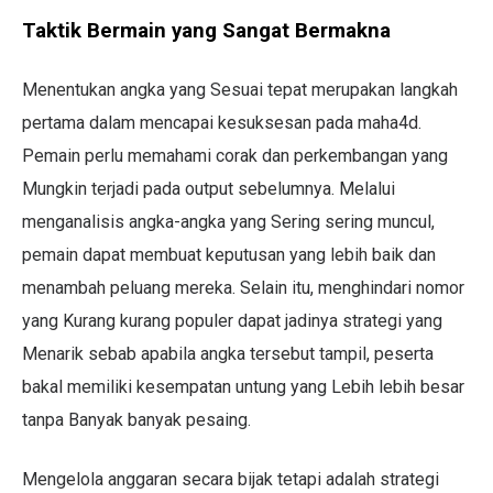
Taktik Bermain yang Sangat Bermakna
Menentukan angka yang Sesuai tepat merupakan langkah
pertama dalam mencapai kesuksesan pada maha4d.
Pemain perlu memahami corak dan perkembangan yang
Mungkin terjadi pada output sebelumnya. Melalui
menganalisis angka-angka yang Sering sering muncul,
pemain dapat membuat keputusan yang lebih baik dan
menambah peluang mereka. Selain itu, menghindari nomor
yang Kurang kurang populer dapat jadinya strategi yang
Menarik sebab apabila angka tersebut tampil, peserta
bakal memiliki kesempatan untung yang Lebih lebih besar
tanpa Banyak banyak pesaing.
Mengelola anggaran secara bijak tetapi adalah strategi