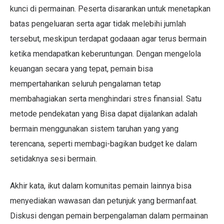
kunci di permainan. Peserta disarankan untuk menetapkan
batas pengeluaran serta agar tidak melebihi jumlah
tersebut, meskipun terdapat godaaan agar terus bermain
ketika mendapatkan keberuntungan. Dengan mengelola
keuangan secara yang tepat, pemain bisa
mempertahankan seluruh pengalaman tetap
membahagiakan serta menghindari stres finansial. Satu
metode pendekatan yang Bisa dapat dijalankan adalah
bermain menggunakan sistem taruhan yang yang
terencana, seperti membagi-bagikan budget ke dalam
setidaknya sesi bermain.
Akhir kata, ikut dalam komunitas pemain lainnya bisa
menyediakan wawasan dan petunjuk yang bermanfaat.
Diskusi dengan pemain berpengalaman dalam permainan