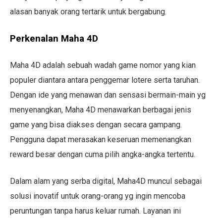
alasan banyak orang tertarik untuk bergabung.
Perkenalan Maha 4D
Maha 4D adalah sebuah wadah game nomor yang kian
populer diantara antara penggemar lotere serta taruhan.
Dengan ide yang menawan dan sensasi bermain-main yg
menyenangkan, Maha 4D menawarkan berbagai jenis
game yang bisa diakses dengan secara gampang.
Pengguna dapat merasakan keseruan memenangkan
reward besar dengan cuma pilih angka-angka tertentu.
Dalam alam yang serba digital, Maha4D muncul sebagai
solusi inovatif untuk orang-orang yg ingin mencoba
peruntungan tanpa harus keluar rumah. Layanan ini