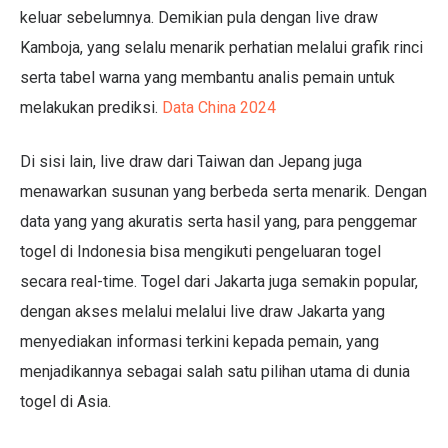
keluar sebelumnya. Demikian pula dengan live draw
Kamboja, yang selalu menarik perhatian melalui grafik rinci
serta tabel warna yang membantu analis pemain untuk
melakukan prediksi.
Data China 2024
Di sisi lain, live draw dari Taiwan dan Jepang juga
menawarkan susunan yang berbeda serta menarik. Dengan
data yang yang akuratis serta hasil yang, para penggemar
togel di Indonesia bisa mengikuti pengeluaran togel
secara real-time. Togel dari Jakarta juga semakin popular,
dengan akses melalui melalui live draw Jakarta yang
menyediakan informasi terkini kepada pemain, yang
menjadikannya sebagai salah satu pilihan utama di dunia
togel di Asia.