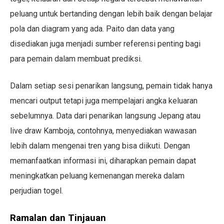
peluang untuk bertanding dengan lebih baik dengan belajar
pola dan diagram yang ada. Paito dan data yang
disediakan juga menjadi sumber referensi penting bagi
para pemain dalam membuat prediksi.
Dalam setiap sesi penarikan langsung, pemain tidak hanya
mencari output tetapi juga mempelajari angka keluaran
sebelumnya. Data dari penarikan langsung Jepang atau
live draw Kamboja, contohnya, menyediakan wawasan
lebih dalam mengenai tren yang bisa diikuti. Dengan
memanfaatkan informasi ini, diharapkan pemain dapat
meningkatkan peluang kemenangan mereka dalam
perjudian togel.
Ramalan dan Tinjauan