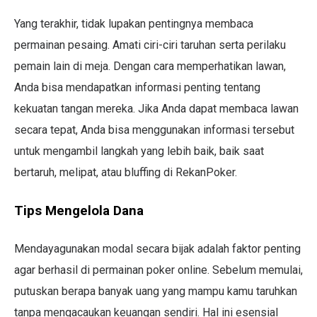
Yang terakhir, tidak lupakan pentingnya membaca
permainan pesaing. Amati ciri-ciri taruhan serta perilaku
pemain lain di meja. Dengan cara memperhatikan lawan,
Anda bisa mendapatkan informasi penting tentang
kekuatan tangan mereka. Jika Anda dapat membaca lawan
secara tepat, Anda bisa menggunakan informasi tersebut
untuk mengambil langkah yang lebih baik, baik saat
bertaruh, melipat, atau bluffing di RekanPoker.
Tips Mengelola Dana
Mendayagunakan modal secara bijak adalah faktor penting
agar berhasil di permainan poker online. Sebelum memulai,
putuskan berapa banyak uang yang mampu kamu taruhkan
tanpa mengacaukan keuangan sendiri. Hal ini esensial