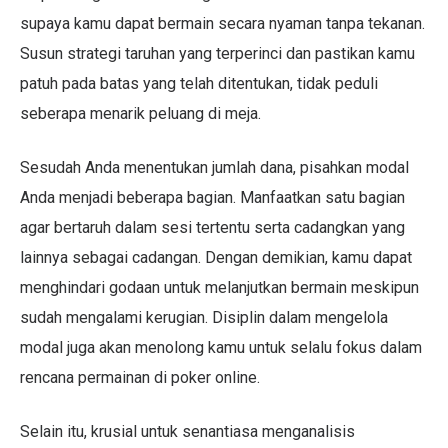
supaya kamu dapat bermain secara nyaman tanpa tekanan.
Susun strategi taruhan yang terperinci dan pastikan kamu
patuh pada batas yang telah ditentukan, tidak peduli
seberapa menarik peluang di meja.
Sesudah Anda menentukan jumlah dana, pisahkan modal
Anda menjadi beberapa bagian. Manfaatkan satu bagian
agar bertaruh dalam sesi tertentu serta cadangkan yang
lainnya sebagai cadangan. Dengan demikian, kamu dapat
menghindari godaan untuk melanjutkan bermain meskipun
sudah mengalami kerugian. Disiplin dalam mengelola
modal juga akan menolong kamu untuk selalu fokus dalam
rencana permainan di poker online.
Selain itu, krusial untuk senantiasa menganalisis