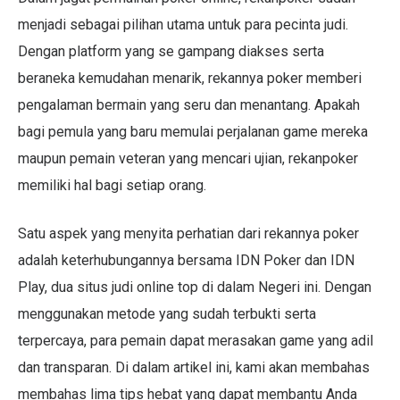
menjadi sebagai pilihan utama untuk para pecinta judi.
Dengan platform yang se gampang diakses serta
beraneka kemudahan menarik, rekannya poker memberi
pengalaman bermain yang seru dan menantang. Apakah
bagi pemula yang baru memulai perjalanan game mereka
maupun pemain veteran yang mencari ujian, rekanpoker
memiliki hal bagi setiap orang.
Satu aspek yang menyita perhatian dari rekannya poker
adalah keterhubungannya bersama IDN Poker dan IDN
Play, dua situs judi online top di dalam Negeri ini. Dengan
menggunakan metode yang sudah terbukti serta
terpercaya, para pemain dapat merasakan game yang adil
dan transparan. Di dalam artikel ini, kami akan membahas
membahas lima tips hebat yang dapat membantu Anda