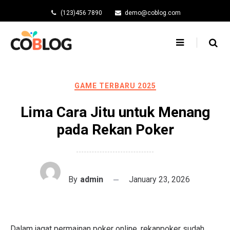
Skip
(123)456 7890
demo@coblog.com
to
content
GAME TERBARU 2025
Lima Cara Jitu untuk Menang
pada Rekan Poker
By
admin
January 23, 2026
Dalam jagat permainan poker online, rekanpoker sudah