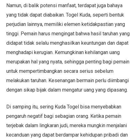
Namun, di balik potensi manfaat, terdapat juga bahaya
yang tidak dapat diabaikan. Togel Kuda, seperti bentuk
perjudian lainnya, memiliki elemen ketidakpastian yang
tinggi. Pemain harus mengingat bahwa hasil taruhan yang
didapat tidak selalu menghasilkan keuntungan dan dapat
menghadapi kerugian. Kemungkinan kehilangan uang
merupakan hal yang nyata, sehingga penting bagi pemain
untuk mempertimbangkan secara serius sebelum
melakukan taruhan. Kesenangan bermain perlu diimbangi
dengan sikap bijak dalam mengatur uang yang dipasang.
Di samping itu, sering Kuda Togel bisa menyebabkan
pengaruh negatif bagi sebagian orang. Ketika pemain
terjebak dalam lingkaran judi, mereka mungkin menjalani
kecanduan yang dapat berdampar kehidupan pribadi dan