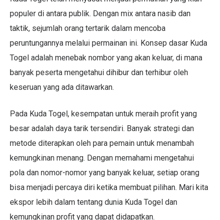
populer di antara publik. Dengan mix antara nasib dan
taktik, sejumlah orang tertarik dalam mencoba
peruntungannya melalui permainan ini. Konsep dasar Kuda
Togel adalah menebak nombor yang akan keluar, di mana
banyak peserta mengetahui dihibur dan terhibur oleh
keseruan yang ada ditawarkan.
Pada Kuda Togel, kesempatan untuk meraih profit yang
besar adalah daya tarik tersendiri. Banyak strategi dan
metode diterapkan oleh para pemain untuk menambah
kemungkinan menang. Dengan memahami mengetahui
pola dan nomor-nomor yang banyak keluar, setiap orang
bisa menjadi percaya diri ketika membuat pilihan. Mari kita
ekspor lebih dalam tentang dunia Kuda Togel dan
kemungkinan profit yang dapat didapatkan.