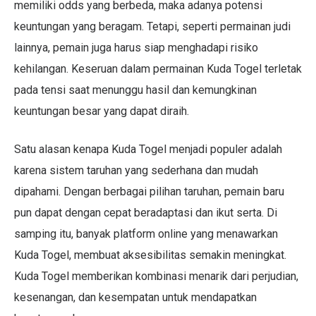
memiliki odds yang berbeda, maka adanya potensi
keuntungan yang beragam. Tetapi, seperti permainan judi
lainnya, pemain juga harus siap menghadapi risiko
kehilangan. Keseruan dalam permainan Kuda Togel terletak
pada tensi saat menunggu hasil dan kemungkinan
keuntungan besar yang dapat diraih.
Satu alasan kenapa Kuda Togel menjadi populer adalah
karena sistem taruhan yang sederhana dan mudah
dipahami. Dengan berbagai pilihan taruhan, pemain baru
pun dapat dengan cepat beradaptasi dan ikut serta. Di
samping itu, banyak platform online yang menawarkan
Kuda Togel, membuat aksesibilitas semakin meningkat.
Kuda Togel memberikan kombinasi menarik dari perjudian,
kesenangan, dan kesempatan untuk mendapatkan