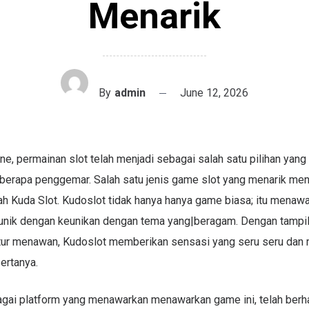
Menarik
By
admin
June 12, 2026
ine, permainan slot telah menjadi sebagai salah satu pilihan yang 
eberapa penggemar. Salah satu jenis game slot yang menarik me
ah Kuda Slot. Kudoslot tidak hanya hanya game biasa; itu menaw
 unik dengan keunikan dengan tema yang|beragam. Dengan tampi
itur menawan, Kudoslot memberikan sensasi yang seru seru dan
ertanya.
agai platform yang menawarkan menawarkan game ini, telah berh