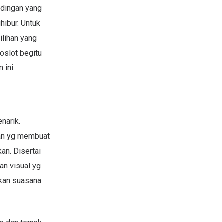
ndingan yang
hibur. Untuk
ilihan yang
oslot begitu
 ini.
narik.
gan yg membuat
an. Disertai
an visual yg
akan suasana