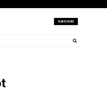
SUBSCRIBE
t