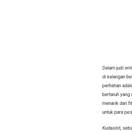
Dalam judi onl
di kalangan b
perhatian adal
bertaruh yang
menarik dan f
untuk para pes
Kudaslot, seb