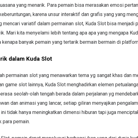
uasana yang menarik. Para pemain bisa merasakan emosi perta
keberuntungan, karena unsur interaktif dan grafis yang yang meng
g mencari variatif dalam permainan slot, Kuda Slot bisa menjadi p
ik. Mari kita menyelami lebih tentang apa apa yang mengapa Kud
 kenapa banyak pemain yang tertarik bermain bermain di platform
ik dalam Kuda Slot
lah permainan slot yang menawarkan tema yg sangat khas dan me
n game slot lainnya, Kuda Slot menghadirkan elemen petualan
erasa seolah-olah tengah berada dalam perjalanan yg mendebark
wan dan animasi yang lancar, setiap giliran menyajikan pengalam
ini tidak hanya meningkatkan dimensi hiburan tapi juga mencipt
k para pemain.