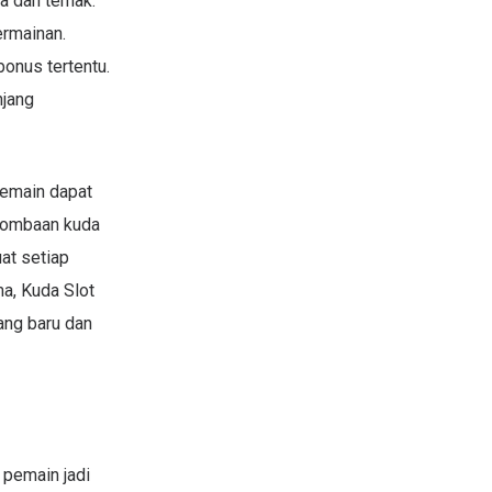
a dan ternak.
ermainan.
bonus tertentu.
njang
Pemain dapat
rlombaan kuda
at setiap
a, Kuda Slot
ang baru dan
pemain jadi