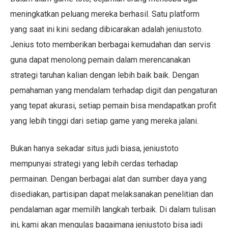
meningkatkan peluang mereka berhasil. Satu platform
yang saat ini kini sedang dibicarakan adalah jeniustoto.
Jenius toto memberikan berbagai kemudahan dan servis
guna dapat menolong pemain dalam merencanakan
strategi taruhan kalian dengan lebih baik baik. Dengan
pemahaman yang mendalam terhadap digit dan pengaturan
yang tepat akurasi, setiap pemain bisa mendapatkan profit
yang lebih tinggi dari setiap game yang mereka jalani.
Bukan hanya sekadar situs judi biasa, jeniustoto
mempunyai strategi yang lebih cerdas terhadap
permainan. Dengan berbagai alat dan sumber daya yang
disediakan, partisipan dapat melaksanakan penelitian dan
pendalaman agar memilih langkah terbaik. Di dalam tulisan
ini, kami akan mengulas bagaimana jeniustoto bisa jadi