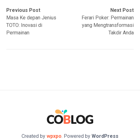
Post
Previous
Next
Previous Post
Next Post
post:
post:
Masa Ke depan Jenius
Ferari Poker: Permainan
navigation
TOTO: Inovasi di
yang Mengtransformasi
Permainan
Takdir Anda
Created by
wpxpo
. Powered by
WordPress