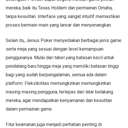
mereka, baik itu Texas Holdem dan permainan Omaha,
tanpa kesulitan. Interface yang sangat intuitif memastikan
proses bermain-main yang lancar dan menyenangkan.
Selain itu, Jenius Poker menyediakan berbagai jenis game
serta meja yang sesuai dengan level kemampuan
penggunanya. Mulai dari tabel yang batasan kecil untuk
pendatang baru hingga meja yang memiliki batasan tinggi
bagi yang sudah berpengalaman, semua ada dalam
platform. Fleksibilitas memungkinkan memungkinkan
masing-masing pengguna, terlepas dari latar belakang
mereka, agar mendapatkan kenyamanan dan kesulitan
dalam permainan game.
Fitur keamanan juga menjadi perhatian penting di