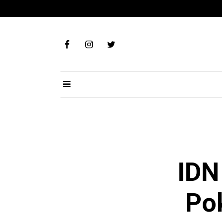
Skip
to
content
IDN
Pok