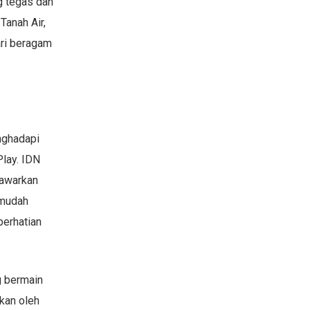
ng tegas dan
Tanah Air,
ari beragam
nghadapi
Play. IDN
nawarkan
 mudah
perhatian
g bermain
bkan oleh