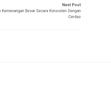
Next Post
h Kemenangan Besar Secara Konsisten Dengan
Cerdas