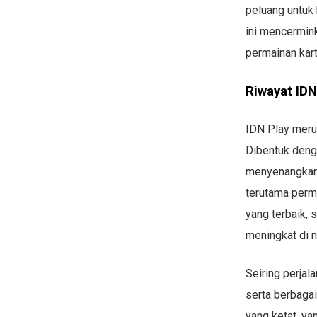
peluang untuk 
ini mencermink
permainan kar
Riwayat IDN
IDN Play meru
Dibentuk deng
menyenangkan,
terutama perm
yang terbaik,
meningkat di n
Seiring perjal
serta berbaga
yang ketat, ya