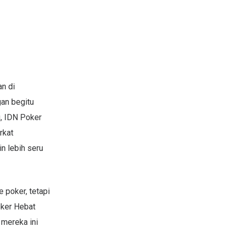
an di
gan begitu
g, IDN Poker
rkat
n lebih seru
poker, tetapi
oker Hebat
mereka ini