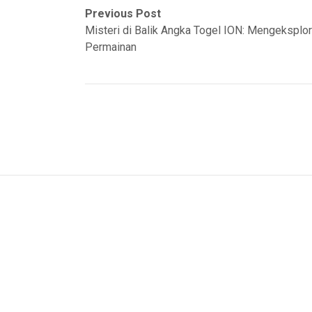
Post
Previous
Next
Previous Post
post:
post:
Misteri di Balik Angka Togel ION: Mengekspl
navigation
Permainan