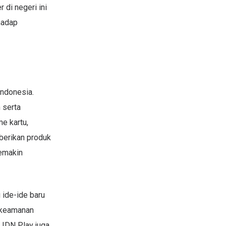
di negeri ini
hadap
Indonesia.
 serta
e kartu,
berikan produk
semakin
 ide-ide baru
e keamanan
 IDN Play juga