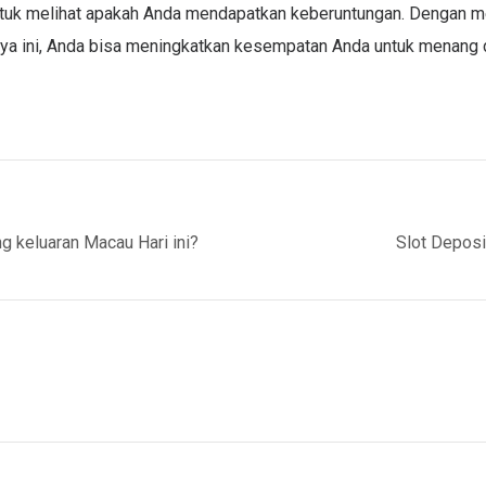
tuk melihat apakah Anda mendapatkan keberuntungan. Dengan m
nya ini, Anda bisa meningkatkan kesempatan Anda untuk menang 
ng keluaran Macau Hari ini?
Slot Deposi