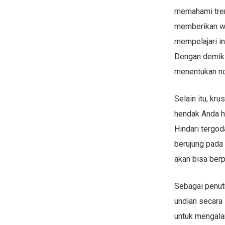
memahami tren
memberikan wa
mempelajari in
Dengan demiki
menentukan n
Selain itu, kr
hendak Anda h
Hindari tergod
berujung pada 
akan bisa ber
Sebagai penutu
undian secar
untuk mengala