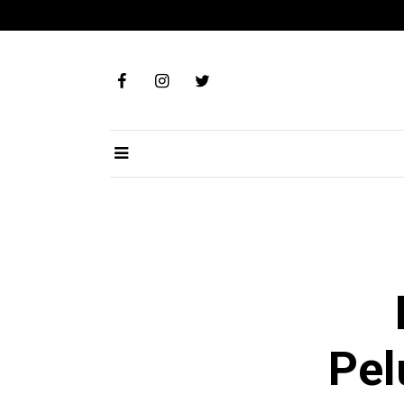
Skip
to
content
Pel