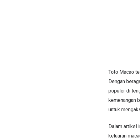
Toto Macao tel
Dengan beraga
populer di te
kemenangan be
untuk mengaks
Dalam artikel 
keluaran maca