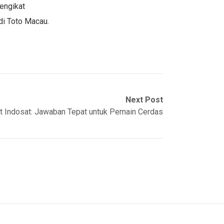
engikat
di Toto Macau.
Next Post
t Indosat: Jawaban Tepat untuk Pemain Cerdas