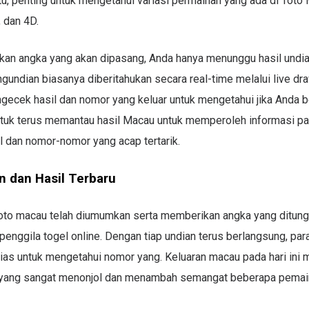
tu, penting untuk mengetahui variasi permainan yang ada di Toto 
, dan 4D.
an angka yang akan dipasang, Anda hanya menunggu hasil undia
undian biasanya diberitahukan secara real-time melalui live dr
gecek hasil dan nomor yang keluar untuk mengetahui jika Anda b
untuk terus memantau hasil Macau untuk memperoleh informasi pa
l dan nomor-nomor yang acap tertarik.
n dan Hasil Terbaru
l toto macau telah diumumkan serta memberikan angka yang ditun
penggila togel online. Dengan tiap undian terus berlangsung, p
ias untuk mengetahui nomor yang. Keluaran macau pada hari ini 
ang sangat menonjol dan menambah semangat beberapa pemain