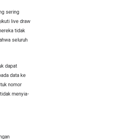
ng sering
kuti live draw
mereka tidak
ahwa seluruh
uk dapat
pada data ke
ntuk nomor
 tidak menyia-
engan