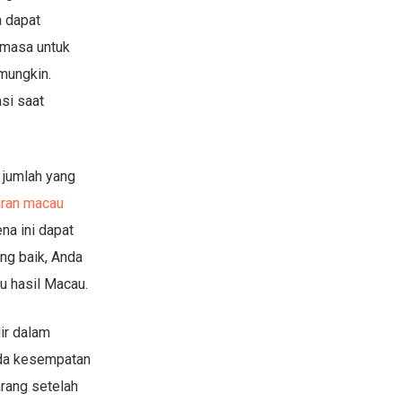
 dapat
 masa untuk
mungkin.
si saat
 jumlah yang
aran macau
ena ini dapat
ng baik, Anda
u hasil Macau.
ir dalam
da kesempatan
rang setelah