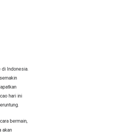
 di Indonesia.
 semakin
dapatkan
ao hari ini
eruntung.
 cara bermain,
a akan