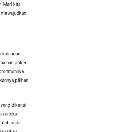
 Mari kita
il mewujudkan
i kalangan
rmainan poker
Komitmennya
annya pilihan
 yang dikenal
an aneka
kmati pada
dapatkan