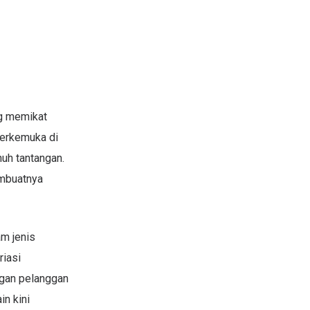
ng memikat
terkemuka di
uh tantangan.
mbuatnya
m jenis
riasi
ngan pelanggan
in kini