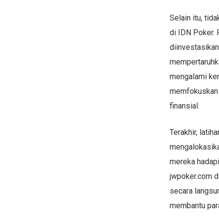
Selain itu, ti
di IDN Poker.
diinvestasika
mempertaruhkan
mengalami keru
memfokuskan p
finansial.
Terakhir, lati
mengalokasika
mereka hadapi
jwpoker.com d
secara langsu
membantu para 