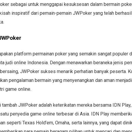
er sebagai untuk menggapai kesuksesan dalam bermain poker.
 kisah inspiratif dari pemain-pemain JWPoker yang telah berhas
ka.
 JWPoker
akan platform permainan poker yang semakin sangat populer d
nta judi online Indonesia. Dengan menawarkan beraneka jenis pe
 bersaing, JWPoker sukses menarik perhatian banyak peserta. 
kan pengalaman bermain yang menyenangkan dan aman menjadik
tri game online.
lai tambah JWPoker adalah keterikatan mereka bersama IDN Play,
 satu penyedia game online terbesar di Asia. IDN Play memberik
n seperti Texas Hold’em, Omaha, serta lainnya, yang dapat dini
memberikan para pemain beragam pilihan untuk mencari dan men