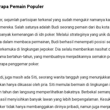
rapa Pemain Populer
er, sejumlah partisipan terkenal yang sudah mengukir namanya ka
mereka. Salah satunya adalah Budi seorang pemain dari ibu kot
anyak kemenangan di idn poker. Melalui strateginya yang unik d
dalam membaca permainan, Budi berhasil menempati posisi se
erkemuka di lingkungan jwpoker. Dia selalu memberikan nasihat d
lama bertahun-tahun, yang membuatnya menjadikannya semakin po
rapa penggemar poker.
di, juga masih ada Siti, seorang wanita tangguh yang menunjukk
bukan hanya dikuasai oleh pria. Siti memulai bermain di lingkungan 
n tahun dan langsung memperlihatkan bakatnya. Berbekal semang
rhasil menyisihkan banyak lawan yang lebih berpengalaman. Kesu
er tidak hanya membanggakan dirinya pribadi, namun juga menjad