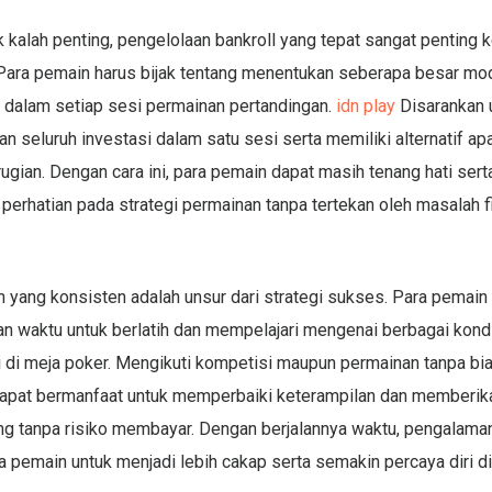
dak kalah penting, pengelolaan bankroll yang tepat sangat penting 
 Para pemain harus bijak tentang menentukan seberapa besar mo
n dalam setiap sesi permainan pertandingan.
idn play
Disarankan u
 seluruh investasi dalam satu sesi serta memiliki alternatif apa
gian. Dengan cara ini, para pemain dapat masih tenang hati sert
erhatian pada strategi permainan tanpa tertekan oleh masalah f
han yang konsisten adalah unsur dari strategi sukses. Para pemain
n waktu untuk berlatih dan mempelajari mengenai berbagai kond
 di meja poker. Mengikuti kompetisi maupun permainan tanpa bia
apat bermanfaat untuk memperbaiki keterampilan dan memberi
ng tanpa risiko membayar. Dengan berjalannya waktu, pengalaman
pemain untuk menjadi lebih cakap serta semakin percaya diri di