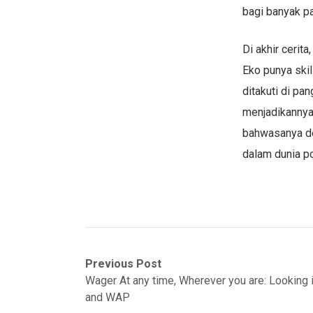
bagi banyak pa
Di akhir cerita
Eko punya ski
ditakuti di pa
menjadikannya
bahwasanya de
dalam dunia po
Post
Previous
Next
Previous Post
post:
post:
Wager At any time, Wherever you are: Looking
navigation
and WAP