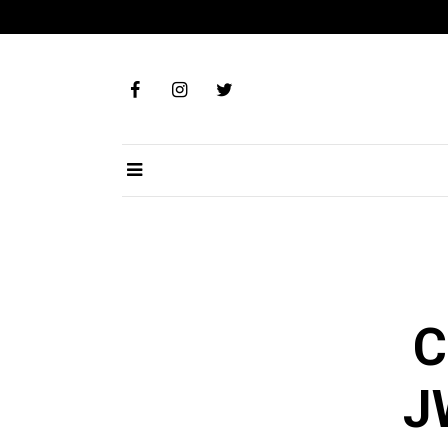
Skip
to
content
C
J