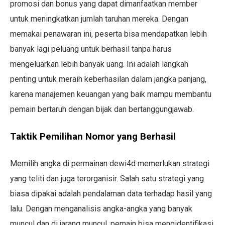
promosi dan bonus yang dapat dimanfaatkan member
untuk meningkatkan jumlah taruhan mereka. Dengan
memakai penawaran ini, peserta bisa mendapatkan lebih
banyak lagi peluang untuk berhasil tanpa harus
mengeluarkan lebih banyak uang. Ini adalah langkah
penting untuk meraih keberhasilan dalam jangka panjang,
karena manajemen keuangan yang baik mampu membantu
pemain bertaruh dengan bijak dan bertanggungjawab.
Taktik Pemilihan Nomor yang Berhasil
Memilih angka di permainan dewi4d memerlukan strategi
yang teliti dan juga terorganisir. Salah satu strategi yang
biasa dipakai adalah pendalaman data terhadap hasil yang
lalu. Dengan menganalisis angka-angka yang banyak
muncul dan di jarang muncul, pemain bisa mengidentifikasi