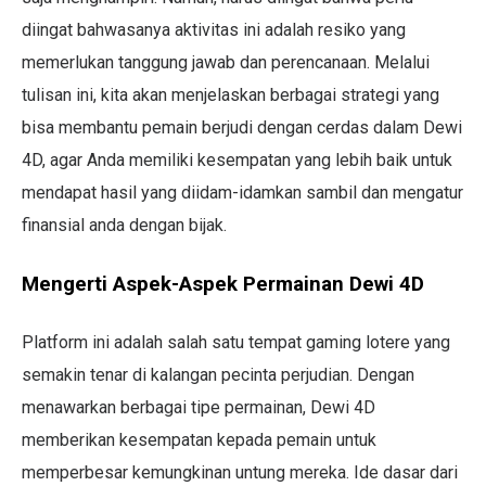
diingat bahwasanya aktivitas ini adalah resiko yang
memerlukan tanggung jawab dan perencanaan. Melalui
tulisan ini, kita akan menjelaskan berbagai strategi yang
bisa membantu pemain berjudi dengan cerdas dalam Dewi
4D, agar Anda memiliki kesempatan yang lebih baik untuk
mendapat hasil yang diidam-idamkan sambil dan mengatur
finansial anda dengan bijak.
Mengerti Aspek-Aspek Permainan Dewi 4D
Platform ini adalah salah satu tempat gaming lotere yang
semakin tenar di kalangan pecinta perjudian. Dengan
menawarkan berbagai tipe permainan, Dewi 4D
memberikan kesempatan kepada pemain untuk
memperbesar kemungkinan untung mereka. Ide dasar dari