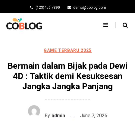
Skip
(123)456 7890
demo@coblog.com
to
content
GAME TERBARU 2025
Bermain dalam Bijak pada Dewi
4D : Taktik demi Kesuksesan
Jangka Jangka Panjang
By
admin
June 7, 2026