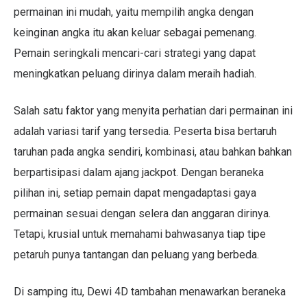
permainan ini mudah, yaitu mempilih angka dengan
keinginan angka itu akan keluar sebagai pemenang.
Pemain seringkali mencari-cari strategi yang dapat
meningkatkan peluang dirinya dalam meraih hadiah.
Salah satu faktor yang menyita perhatian dari permainan ini
adalah variasi tarif yang tersedia. Peserta bisa bertaruh
taruhan pada angka sendiri, kombinasi, atau bahkan bahkan
berpartisipasi dalam ajang jackpot. Dengan beraneka
pilihan ini, setiap pemain dapat mengadaptasi gaya
permainan sesuai dengan selera dan anggaran dirinya.
Tetapi, krusial untuk memahami bahwasanya tiap tipe
petaruh punya tantangan dan peluang yang berbeda.
Di samping itu, Dewi 4D tambahan menawarkan beraneka