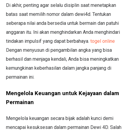
Di akhir, penting agar selalu disiplin saat menetapkan
batas saat memilih nomor dalam dewi4d. Tentukan
seberapa nilai anda bersedia untuk bermain dan patuhi
anggaran itu. Ini akan menghindarkan Anda menghindari
tindakan impulsif yang dapat berbahaya.
togel online
Dengan menyusun di pengambilan angka yang bisa
berhasil dan menjaga kendali, Anda bisa meningkatkan
kemungkinan keberhasilan dalam jangka panjang di
permainan ini.
Mengelola Keuangan untuk Kejayaan dalam
Permainan
Mengelola keuangan secara bijak adalah kunci demi
mencapai kesuksesan dalam permainan Dewi 4D. Salah