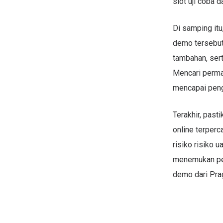
slot uji coba 
Di samping itu
demo tersebut.
tambahan, ser
Mencari perma
mencapai peng
Terakhir, past
online terper
risiko risiko 
menemukan pe
demo dari Pra