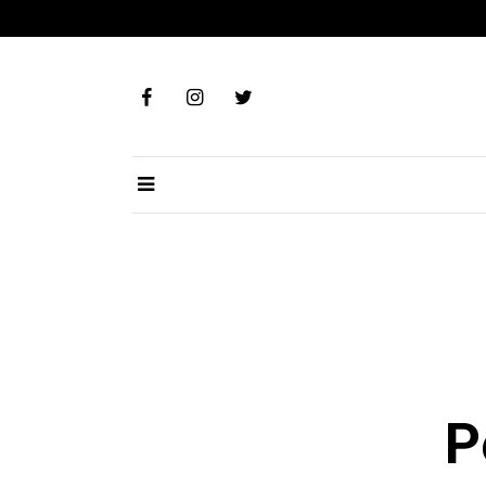
Skip
to
content
P