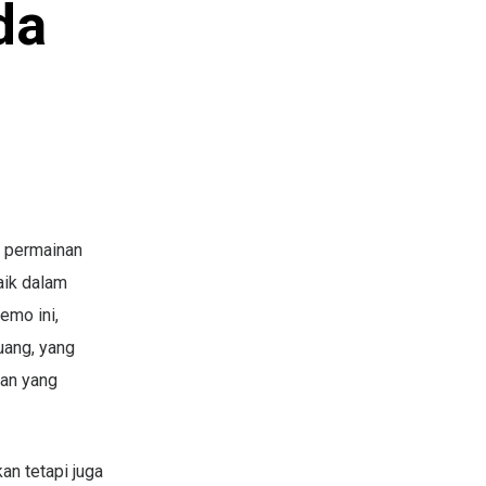
da
u permainan
aik dalam
emo ini,
ang, yang
nan yang
n tetapi juga