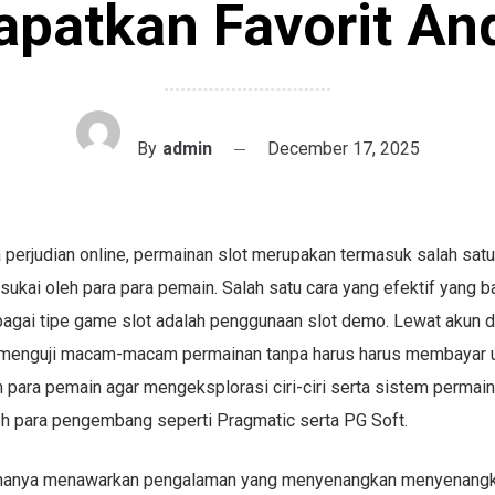
apatkan Favorit An
By
admin
December 17, 2025
 perjudian online, permainan slot merupakan termasuk salah sat
sukai oleh para para pemain. Salah satu cara yang efektif yang b
agai tipe game slot adalah penggunaan slot demo. Lewat akun d
menguji macam-macam permainan tanpa harus harus membayar u
para pemain agar mengeksplorasi ciri-ciri serta sistem permai
eh para pengembang seperti Pragmatic serta PG Soft.
 hanya menawarkan pengalaman yang menyenangkan menyenangka