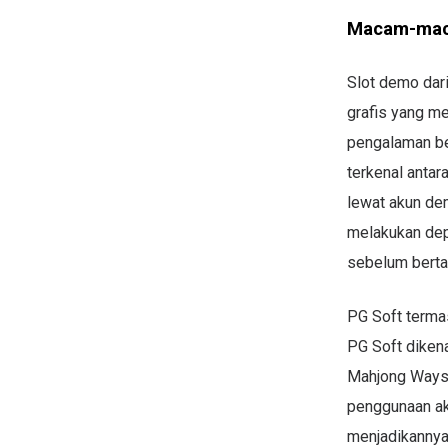
Macam-mac
Slot demo dari
grafis yang m
pengalaman be
terkenal antar
lewat akun de
melakukan dep
sebelum berta
PG Soft terma
PG Soft dikena
Mahjong Ways d
penggunaan ak
menjadikannya