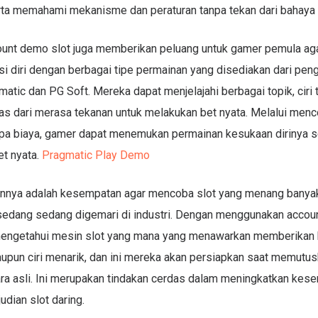
rta memahami mekanisme dan peraturan tanpa tekan dari bahaya f
ccount demo slot juga memberikan peluang untuk gamer pemula ag
si diri dengan berbagai tipe permainan yang disediakan dari pe
atic dan PG Soft. Mereka dapat menjelajahi berbagai topik, ciri
as dari merasa tekanan untuk melakukan bet nyata. Melalui men
npa biaya, gamer dapat menemukan permainan kesukaan dirinya 
et nyata.
Pragmatic Play Demo
innya adalah kesempatan agar mencoba slot yang menang banyak
edang sedang digemari di industri. Dengan menggunakan accoun
mengetahui mesin slot yang mana yang menawarkan memberika
upun ciri menarik, dan ini mereka akan persiapkan saat memutus
ra asli. Ini merupakan tindakan cerdas dalam meningkatkan kes
udian slot daring.