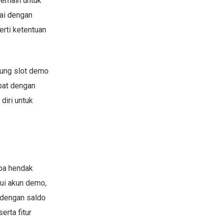
pemain untuk
ai dengan
rti ketentuan
kung slot demo
pat dengan
iri untuk
pa hendak
ui akun demo,
 dengan saldo
erta fitur