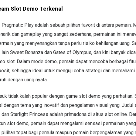
am Slot Demo Terkenal
 Pragmatic Play adalah sebuah pilihan favorit di antara pemain.
enarik dan gameplay yang sangat sederhana, permainan ini mena
rmain yang menyenangkan tanpa perlu risiko kehilangan uang. 
a lain Sweet Bonanza dan Gates of Olympus, dan kini banyak dica
mo slot. Dalam mode demo, pemain dapat mencoba berbagai fitur
osit, sehingga ideal untuk menguji coba strategi dan memahami
ruh dengan uang nyata.
suk tidak kalah populer dengan game slot demo yang perhatian. 
l dengan tema yang inovatif dan pengalaman visual yang. Judul 
an Starlight Princess adalah primadona di situs slot online. D
un slot demo, pemain dapat mengalami sensasi permainan yang
 pilihan tepat bagi pemula maupun pemain berpengalaman yang