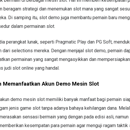
uk bermain di berbagai mesin slot. Hal ini memberi kesempatan 
n beragam strategi dan menemukan slot mana yang sangat sesu
ka. Di samping itu, slot demo juga membantu pemain baru menge
sedur dalam permainan slot.
ia perangkat lunak, seperti Pragmatic Play dan PG Soft, mendu
n dari selections mereka. Dengan menjajal slot demo, pemain da
tkan permainan yang sangat mengasyikkan dan mempersiapkan d
s judi slot online yang handal.
 Memanfaatkan Akun Demo Mesin Slot
kun demo mesin slot memiliki banyak manfaat bagi pemain sia
am jenis game slot tanpa adanya bahaya kehilangan dana. Melal
merasakan sensasi bermain yang dengan pada edisi asli, namun
ni memberikan kesempatan para pemain agar menguji ragam taktik s