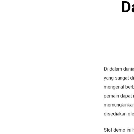
D
Di dalam dunia
yang sangat di
mengenal berb
pemain dapat 
memungkinkan 
disediakan ol
Slot demo ini