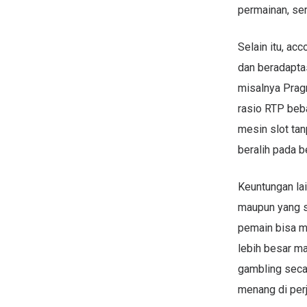
permainan, se
Selain itu, a
dan beradapta
misalnya Pragm
rasio RTP beb
mesin slot ta
beralih pada b
Keuntungan la
maupun yang s
pemain bisa 
lebih besar ma
gambling seca
menang di perj