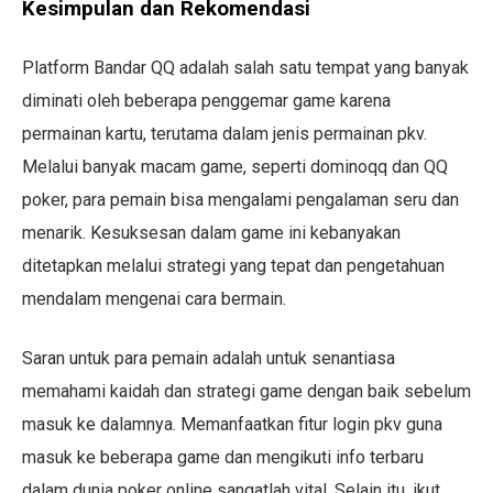
Kesimpulan dan Rekomendasi
Platform Bandar QQ adalah salah satu tempat yang banyak
diminati oleh beberapa penggemar game karena
permainan kartu, terutama dalam jenis permainan pkv.
Melalui banyak macam game, seperti dominoqq dan QQ
poker, para pemain bisa mengalami pengalaman seru dan
menarik. Kesuksesan dalam game ini kebanyakan
ditetapkan melalui strategi yang tepat dan pengetahuan
mendalam mengenai cara bermain.
Saran untuk para pemain adalah untuk senantiasa
memahami kaidah dan strategi game dengan baik sebelum
masuk ke dalamnya. Memanfaatkan fitur login pkv guna
masuk ke beberapa game dan mengikuti info terbaru
dalam dunia poker online sangatlah vital. Selain itu, ikut