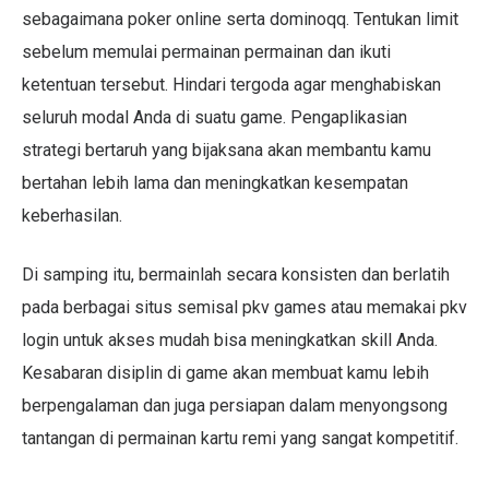
sebagaimana poker online serta dominoqq. Tentukan limit
sebelum memulai permainan permainan dan ikuti
ketentuan tersebut. Hindari tergoda agar menghabiskan
seluruh modal Anda di suatu game. Pengaplikasian
strategi bertaruh yang bijaksana akan membantu kamu
bertahan lebih lama dan meningkatkan kesempatan
keberhasilan.
Di samping itu, bermainlah secara konsisten dan berlatih
pada berbagai situs semisal pkv games atau memakai pkv
login untuk akses mudah bisa meningkatkan skill Anda.
Kesabaran disiplin di game akan membuat kamu lebih
berpengalaman dan juga persiapan dalam menyongsong
tantangan di permainan kartu remi yang sangat kompetitif.