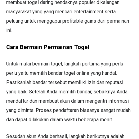
membuat togel daring hendaknya populer dikalangan
masyarakat yang yang mencari entertainment serta
peluang untuk menggapai profitable gains dari permainan
ini.
Cara Bermain Permainan Togel
Untuk mulai bermain togel, langkah pertama yang perlu
perlu yaitu memilih bandar togel online yang handal.
Pastikanlah bandar tersebut memiliki izin dan reputasi
yang baik. Setelah Anda memilih bandar, sebaiknya Anda
mendaftar dan membuat akun dalam mengentri informasi
yang diminta. Proses pendaftaran biasanya sangat mudah
dan dapat dilakukan dalam waktu beberapa menit.
Sesudah akun Anda berhasil, langkah berikutnya adalah