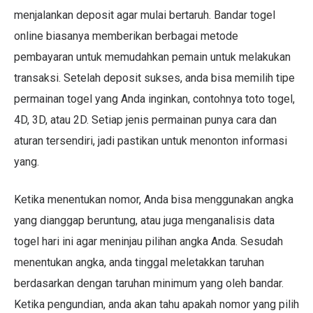
menjalankan deposit agar mulai bertaruh. Bandar togel
online biasanya memberikan berbagai metode
pembayaran untuk memudahkan pemain untuk melakukan
transaksi. Setelah deposit sukses, anda bisa memilih tipe
permainan togel yang Anda inginkan, contohnya toto togel,
4D, 3D, atau 2D. Setiap jenis permainan punya cara dan
aturan tersendiri, jadi pastikan untuk menonton informasi
yang.
Ketika menentukan nomor, Anda bisa menggunakan angka
yang dianggap beruntung, atau juga menganalisis data
togel hari ini agar meninjau pilihan angka Anda. Sesudah
menentukan angka, anda tinggal meletakkan taruhan
berdasarkan dengan taruhan minimum yang oleh bandar.
Ketika pengundian, anda akan tahu apakah nomor yang pilih