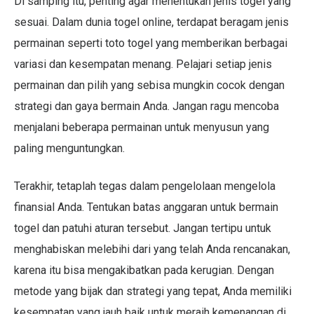
Di samping itu, penting agar menentukan jenis togel yang
sesuai. Dalam dunia togel online, terdapat beragam jenis
permainan seperti toto togel yang memberikan berbagai
variasi dan kesempatan menang. Pelajari setiap jenis
permainan dan pilih yang sebisa mungkin cocok dengan
strategi dan gaya bermain Anda. Jangan ragu mencoba
menjalani beberapa permainan untuk menyusun yang
paling menguntungkan.
Terakhir, tetaplah tegas dalam pengelolaan mengelola
finansial Anda. Tentukan batas anggaran untuk bermain
togel dan patuhi aturan tersebut. Jangan tertipu untuk
menghabiskan melebihi dari yang telah Anda rencanakan,
karena itu bisa mengakibatkan pada kerugian. Dengan
metode yang bijak dan strategi yang tepat, Anda memiliki
kesempatan yang jauh baik untuk meraih kemenangan di