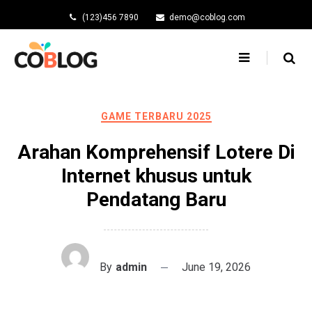
Skip
(123)456 7890
demo@coblog.com
to
content
GAME TERBARU 2025
Arahan Komprehensif Lotere Di
Internet khusus untuk
Pendatang Baru
By
admin
June 19, 2026