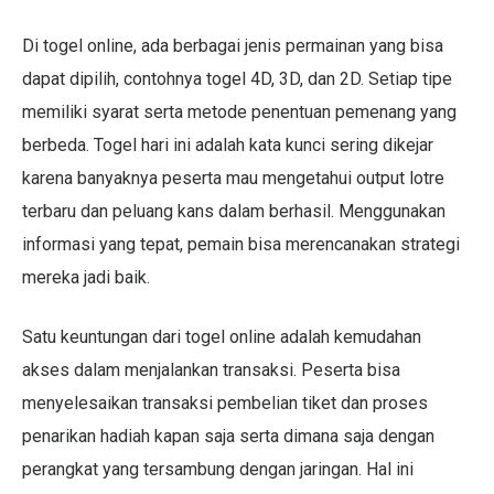
Di togel online, ada berbagai jenis permainan yang bisa
dapat dipilih, contohnya togel 4D, 3D, dan 2D. Setiap tipe
memiliki syarat serta metode penentuan pemenang yang
berbeda. Togel hari ini adalah kata kunci sering dikejar
karena banyaknya peserta mau mengetahui output lotre
terbaru dan peluang kans dalam berhasil. Menggunakan
informasi yang tepat, pemain bisa merencanakan strategi
mereka jadi baik.
Satu keuntungan dari togel online adalah kemudahan
akses dalam menjalankan transaksi. Peserta bisa
menyelesaikan transaksi pembelian tiket dan proses
penarikan hadiah kapan saja serta dimana saja dengan
perangkat yang tersambung dengan jaringan. Hal ini