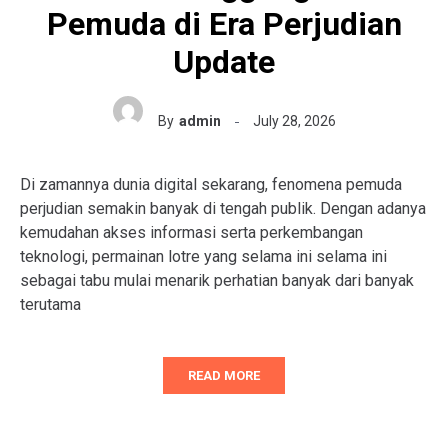
Pemuda di Era Perjudian
Update
By
admin
July 28, 2026
Di zamannya dunia digital sekarang, fenomena pemuda
perjudian semakin banyak di tengah publik. Dengan adanya
kemudahan akses informasi serta perkembangan
teknologi, permainan lotre yang selama ini selama ini
sebagai tabu mulai menarik perhatian banyak dari banyak
terutama
READ MORE