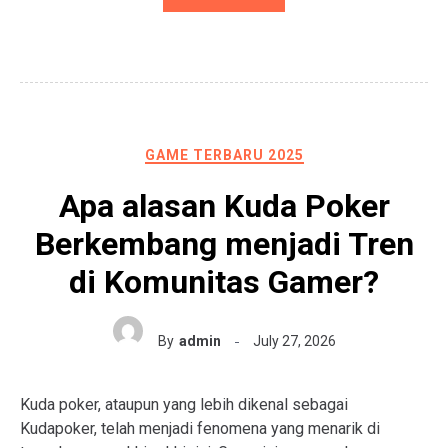
GAME TERBARU 2025
Apa alasan Kuda Poker
Berkembang menjadi Tren
di Komunitas Gamer?
By
admin
July 27, 2026
Kuda poker, ataupun yang lebih dikenal sebagai
Kudapoker, telah menjadi fenomena yang menarik di