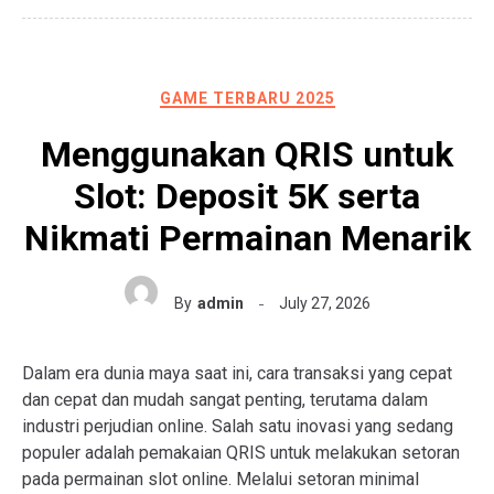
GAME TERBARU 2025
Menggunakan QRIS untuk
Slot: Deposit 5K serta
Nikmati Permainan Menarik
By
admin
July 27, 2026
Dalam era dunia maya saat ini, cara transaksi yang cepat
dan cepat dan mudah sangat penting, terutama dalam
industri perjudian online. Salah satu inovasi yang sedang
populer adalah pemakaian QRIS untuk melakukan setoran
pada permainan slot online. Melalui setoran minimal