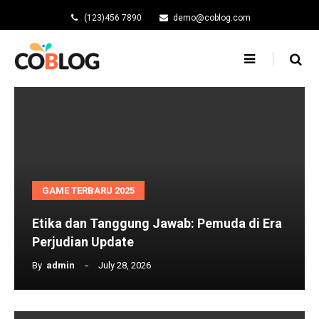
Skip
(123)456 7890
demo@coblog.com
to
content
Etika
dan
Tanggung
Jawab:
Pemuda
di
GAME TERBARU 2025
Era
Perjudian
Etika dan Tanggung Jawab: Pemuda di Era
Update
Perjudian Update
By
Admin
July 28, 2026
Menggunakan