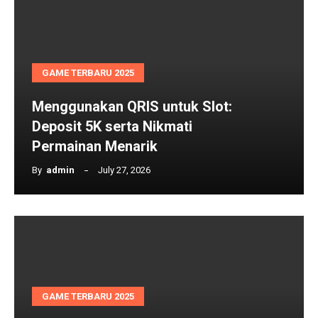
QRIS
untuk
Slot:
Deposit
GAME TERBARU 2025
5K
serta
Menggunakan QRIS untuk Slot:
Nikmati
Deposit 5K serta Nikmati
Permainan
Permainan Menarik
Menarik
By
Admin
July 27, 2026
Menjelajahi
Semesta
Rakyat
Empat
D|:
GAME TERBARU 2025
Tutorial