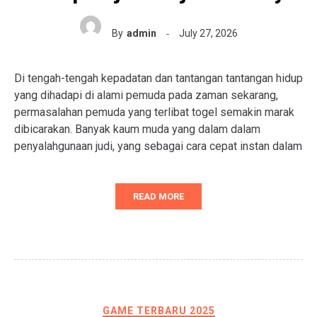
By
admin
July 27, 2026
Di tengah-tengah kepadatan dan tantangan tantangan hidup
yang dihadapi di alami pemuda pada zaman sekarang,
permasalahan pemuda yang terlibat togel semakin marak
dibicarakan. Banyak kaum muda yang dalam dalam
penyalahgunaan judi, yang sebagai cara cepat instan dalam
READ MORE
GAME TERBARU 2025